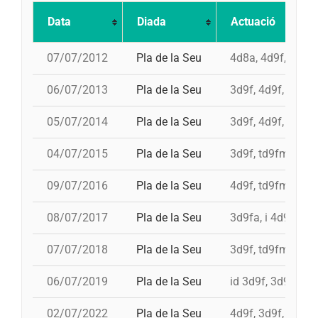
Data
Diada
Actuació
07/07/2012
Pla de la Seu
4d8a, 4d9f, 3d9f,
06/07/2013
Pla de la Seu
3d9f, 4d9f, 4d8a,
05/07/2014
Pla de la Seu
3d9f, 4d9f, 4d8a,
04/07/2015
Pla de la Seu
3d9f, td9fm, 4d9f
09/07/2016
Pla de la Seu
4d9f, td9fm, 3d9
08/07/2017
Pla de la Seu
3d9fa, i 4d9, 4d9f
07/07/2018
Pla de la Seu
3d9f, td9fm, 4d9f
06/07/2019
Pla de la Seu
id 3d9f, 3d9f, id 
02/07/2022
Pla de la Seu
4d9f, 3d9f, 4d8a