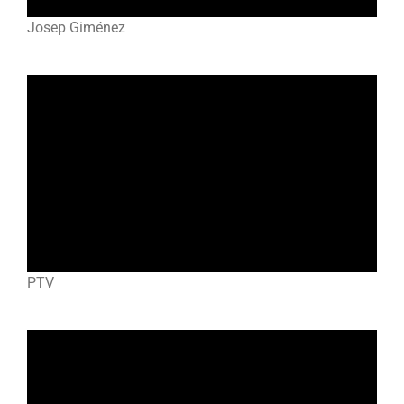
Josep Giménez
PTV