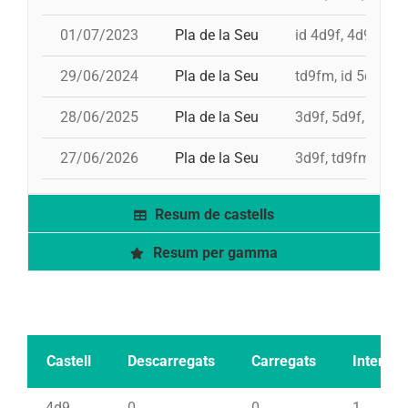
01/07/2023
Pla de la Seu
id 4d9f, 4d9f, 4d
29/06/2024
Pla de la Seu
td9fm, id 5d9f, 3
28/06/2025
Pla de la Seu
3d9f, 5d9f, 4d9f,
27/06/2026
Pla de la Seu
3d9f, td9fm, 4d9
Resum de castells
Resum per gamma
Castell
Descarregats
Carregats
Intents
4d9
0
0
1