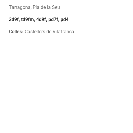
Tarragona, Pla de la Seu
3d9f, td9fm, 4d9f, pd7f, pd4
Colles:
Castellers de Vilafranca