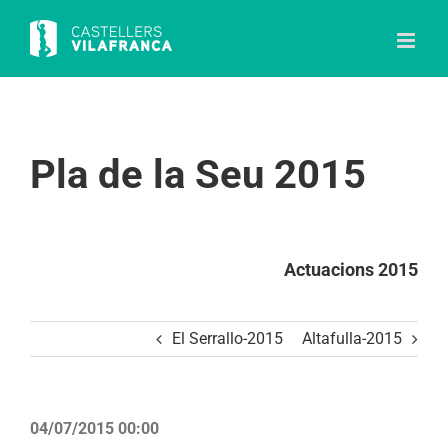
Skip
to
content
Pla de la Seu 2015
Actuacions 2015
El Serrallo-2015
Altafulla-2015
04/07/2015 00:00