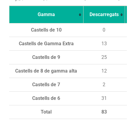
Gamma
Descarregats
Ca
Castells de 10
0
Castells de Gamma Extra
13
Castells de 9
25
Castells de 8 de gamma alta
12
Castells de 7
2
Castells de 6
31
Total
83