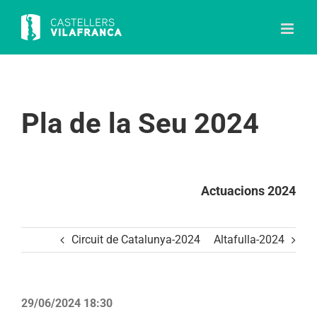
Skip
to
content
Pla de la Seu 2024
Actuacions 2024
Circuit de Catalunya-2024
Altafulla-2024
29/06/2024 18:30