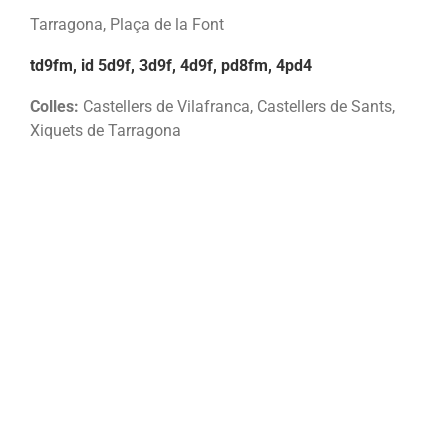
Tarragona, Plaça de la Font
td9fm, id 5d9f, 3d9f, 4d9f, pd8fm, 4pd4
Colles:
Castellers de Vilafranca, Castellers de Sants,
Xiquets de Tarragona