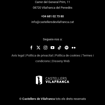
Carrer del General Prim, 11
08720 Vilafranca del Penedès
+34 681 02 73 80
info@castellersdevilafranca.cat
Segueix-nos a:
Avís legal
|
Política de privacitat
|
Política de cookies
|
Termes i
condicions
|
Disseny Web
©
Castellers de Vilafranca
tots els drets reservats