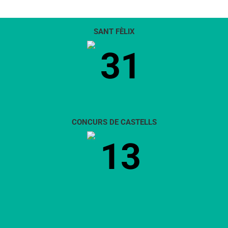
SANT FÈLIX
31
CONCURS DE CASTELLS
13