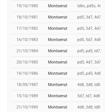
19/10/1980
Montserrat
td6c, pd5c, 4d7, 3d
18/10/1981
Montserrat
pd5, 3d7, 4d7a, td7,
17/10/1982
Montserrat
pd5, 3d7, 4d7a, 5d7
16/10/1983
Montserrat
pd5, 5d7, 4d8, td8f
21/10/1984
Montserrat
pd5, pd5, td7, 4d8, 
20/10/1985
Montserrat
pd5, 4d7, 3d7, 5d8c
19/10/1986
Montserrat
pd5, pd5, 4d8, 3d8, 
18/09/1987
Montserrat
4d8, 3d8, td8f
15/10/1989
Montserrat
5d7, td7, 4d8
21/10/1990
Montserrat
4d8, 3d8, td8f