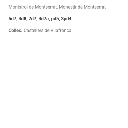
Monistrol de Montserrat, Monestir de Montserrat
5d7, 4d8, 7d7, 4d7a, pd5, 3pd4
Colles:
Castellers de Vilafranca