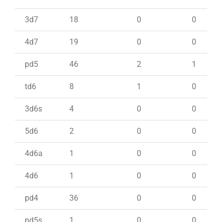
3d7
18
0
0
4d7
19
0
0
pd5
46
2
1
td6
8
1
0
3d6s
4
0
0
5d6
2
0
0
4d6a
1
0
0
4d6
1
0
0
pd4
36
0
0
pd5s
1
0
0