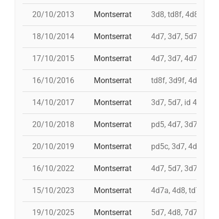
20/10/2013
Montserrat
3d8, td8f, 4d8, 4d7
18/10/2014
Montserrat
4d7, 3d7, 5d7, 4d7a
17/10/2015
Montserrat
4d7, 3d7, 4d7a, 5d7
16/10/2016
Montserrat
td8f, 3d9f, 4d8, pd4
14/10/2017
Montserrat
3d7, 5d7, id 4d8, 4d
20/10/2018
Montserrat
pd5, 4d7, 3d7a, td7
20/10/2019
Montserrat
pd5c, 3d7, 4d7a, 4d
16/10/2022
Montserrat
4d7, 5d7, 3d7, 4d7
15/10/2023
Montserrat
4d7a, 4d8, td7, 5d
19/10/2025
Montserrat
5d7, 4d8, 7d7, 4d7a