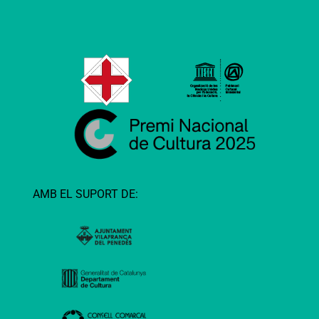
AMB EL SUPORT DE: