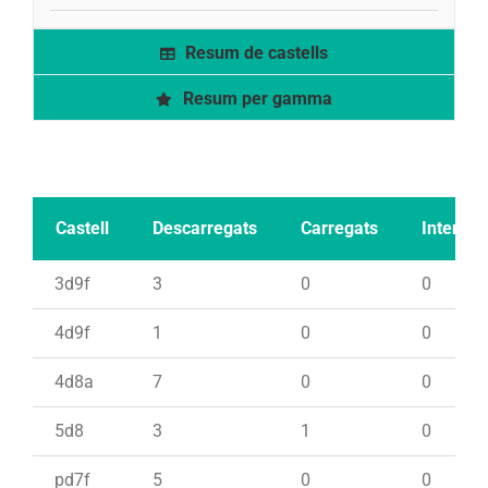
Resum de castells
Resum per gamma
Castell
Descarregats
Carregats
Intents
3d9f
3
0
0
4d9f
1
0
0
4d8a
7
0
0
5d8
3
1
0
pd7f
5
0
0