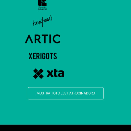
MOSTRA TOTS ELS PATROCINADORS