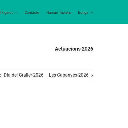
l Figarot
Contacte
Human Towers
Botiga
Actuacions 2026
Dia del Graller-2026
Les Cabanyes-2026