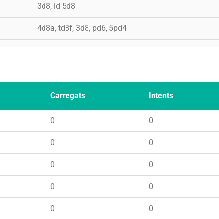
3d8, id 5d8
4d8a, td8f, 3d8, pd6, 5pd4
Carregats
Intents
0
0
0
0
0
0
0
0
0
0