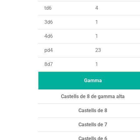
td6
4
3d6
1
4d6
1
pd4
23
8d7
1
Gamma
Castells de 8 de gamma alta
Castells de 8
Castells de 7
Castells de 6