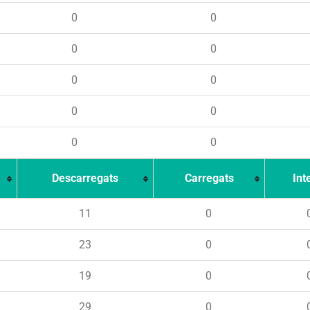
0
0
0
0
0
0
0
0
0
0
Descarregats
Carregats
Int
11
0
23
0
19
0
29
0