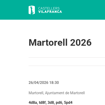
Skip
to
content
Martorell 2026
26/04/2026 18:30
Martorell, Ajuntament de Martorell
4d8a, td8f, 3d8, pd6, 5pd4