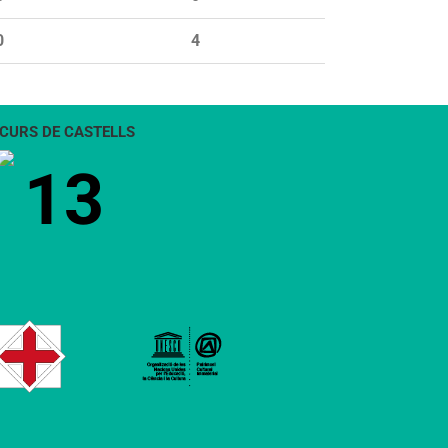
0
4
CURS DE CASTELLS
13