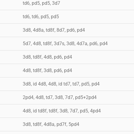
td6, pd5, pd5, 3d7
td6, td6, pd5, pd5
3d8, 4d8a, td8f, 8d7, pd6, pd4
5d7, 4d8, td8f, 3d7s, 3d8, 4d7a, pd6, pd4
3d8, td8f, 4d8, pd6, pd4
4d8, td8f, 3d8, pd6, pd4
3d8, id 4d8, 4d8, id td7, td7, pd5, pd4
2pd4, 4d8, td7, 3d8, 7d7, pd5+2pd4
4d8, id td8f, td8f, 3d8, 7d7, pd5, 4pd4
3d8, td8f, 4d8a, pd7f, 5pd4