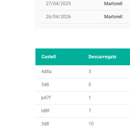
27/04/2025
Martorell
26/04/2026
Martorell
Castell
Descarregats
4d8a
3
5d8
0
pd7f
1
td8f
7
3d8
10