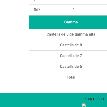
8d7
1
Gamma
Castells de 8 de gamma alta
Castells de 8
Castells de 7
Castells de 6
Total
SANT FÈLIX