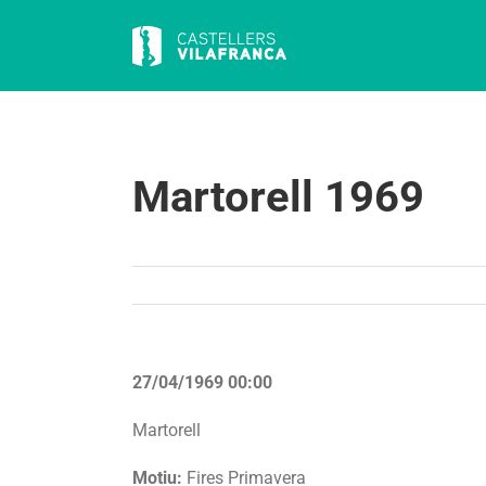
Skip
to
content
Martorell 1969
27/04/1969 00:00
Martorell
Motiu:
Fires Primavera