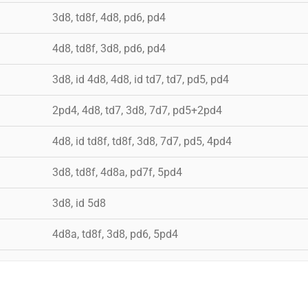
3d8, td8f, 4d8, pd6, pd4
4d8, td8f, 3d8, pd6, pd4
3d8, id 4d8, 4d8, id td7, td7, pd5, pd4
2pd4, 4d8, td7, 3d8, 7d7, pd5+2pd4
4d8, id td8f, td8f, 3d8, 7d7, pd5, 4pd4
3d8, td8f, 4d8a, pd7f, 5pd4
3d8, id 5d8
4d8a, td8f, 3d8, pd6, 5pd4