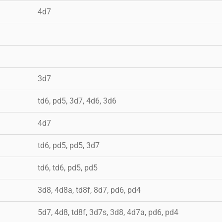
4d7
3d7
td6, pd5, 3d7, 4d6, 3d6
4d7
td6, pd5, pd5, 3d7
td6, td6, pd5, pd5
3d8, 4d8a, td8f, 8d7, pd6, pd4
5d7, 4d8, td8f, 3d7s, 3d8, 4d7a, pd6, pd4