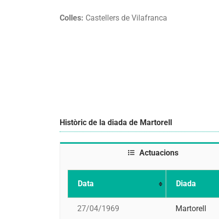
Colles:
Castellers de Vilafranca
Històric de la diada de Martorell
Actuacions
Data
Diada
27/04/1969
Martorell