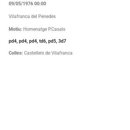
09/05/1976 00:00
Vilafranca del Penedès
Motiu:
Homenatge P.Casals
pd4, pd4, pd4, td6, pd5, 3d7
Colles:
Castellers de Vilafranca