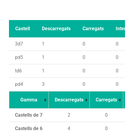
Castell
Descarregats
Carregats
Intents
3d7
1
0
0
pd5
1
0
0
td6
1
0
0
pd4
3
0
0
Gamma
Descarregats
Carregats
In
Castells de 7
2
0
Castells de 6
4
0