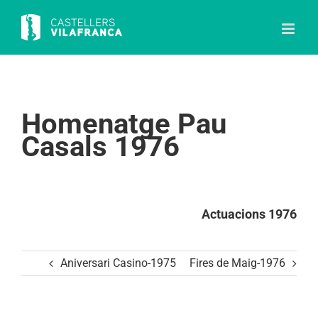
Skip
to
content
Homenatge Pau
Casals 1976
Actuacions 1976
Aniversari Casino-1975
Fires de Maig-1976