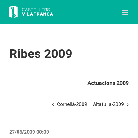
Skip
to
content
Ribes 2009
Actuacions 2009
Cornellà-2009
Altafulla-2009
27/06/2009 00:00