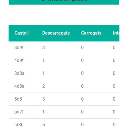
Castell
Descarregats
Carregats
Intents
3d9f
3
0
0
4d9f
1
0
0
3d8a
1
0
0
4d8a
2
0
0
5d8
3
0
0
pd7f
1
0
0
td8f
5
0
0