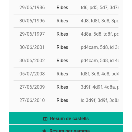
29/06/1986
Ribes
td6, pd5, 5d7, 3d7s, td7,
30/06/1996
Ribes
4d8, td8f, 3d8, 3pd5
29/06/1997
Ribes
4d8a, 5d8, td8f, pd6
30/06/2001
Ribes
pd4cam, 5d8, id 3d9f, 3d
30/06/2002
Ribes
pd4cam, 5d8, id 4d8, id 4
05/07/2008
Ribes
td8f, 3d8, 4d8, pd4, pd5
27/06/2009
Ribes
3d9f, 4d9f, 4d8a, pd6, p
27/06/2010
Ribes
id 3d9f, 3d9f, 3d8a, td8f
Resum de castells
Resum per gamma