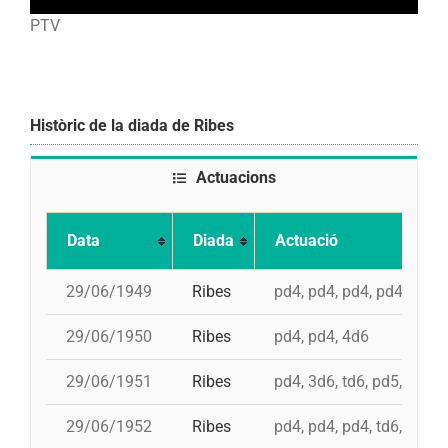
PTV
Històric de la diada de Ribes
Actuacions
Data
Diada
Actuació
29/06/1949
Ribes
pd4, pd4, pd4, pd4, 4d6,
29/06/1950
Ribes
pd4, pd4, 4d6
29/06/1951
Ribes
pd4, 3d6, td6, pd5, 4d6
29/06/1952
Ribes
pd4, pd4, pd4, td6, pd5, 