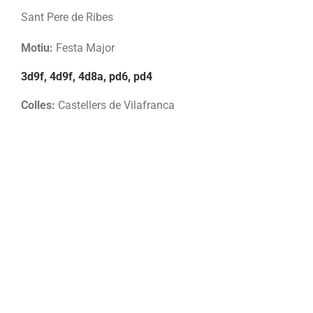
Sant Pere de Ribes
Motiu:
Festa Major
3d9f, 4d9f, 4d8a, pd6, pd4
Colles:
Castellers de Vilafranca