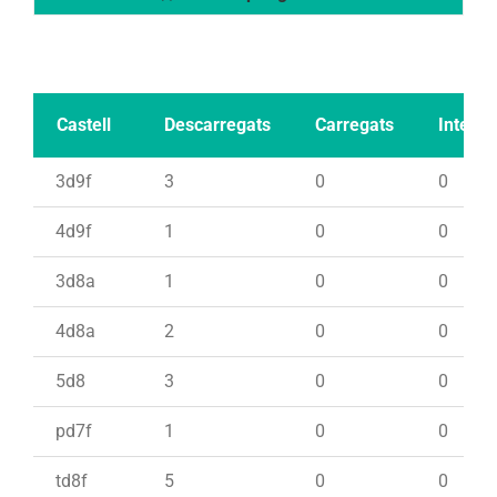
Castell
Descarregats
Carregats
Intents
3d9f
3
0
0
4d9f
1
0
0
3d8a
1
0
0
4d8a
2
0
0
5d8
3
0
0
pd7f
1
0
0
td8f
5
0
0