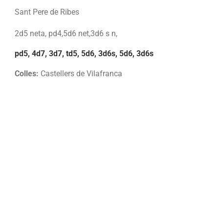
Sant Pere de Ribes
2d5 neta, pd4,5d6 net,3d6 s n,
pd5, 4d7, 3d7, td5, 5d6, 3d6s, 5d6, 3d6s
Colles:
Castellers de Vilafranca