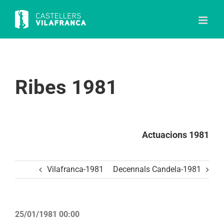
Skip
to
content
Ribes 1981
Actuacions 1981
Vilafranca-1981
Decennals Candela-1981
25/01/1981 00:00