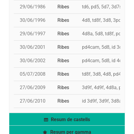
29/06/1986
Ribes
td6, pd5, 5d7, 3d7s, td7,
30/06/1996
Ribes
4d8, td8f, 3d8, 3pd5
29/06/1997
Ribes
4d8a, 5d8, td8f, pd6
30/06/2001
Ribes
pd4cam, 5d8, id 3d9f, 3d
30/06/2002
Ribes
pd4cam, 5d8, id 4d8, id 4
05/07/2008
Ribes
td8f, 3d8, 4d8, pd4, pd5
27/06/2009
Ribes
3d9f, 4d9f, 4d8a, pd6, p
27/06/2010
Ribes
id 3d9f, 3d9f, 3d8a, td8f
Resum de castells
Resum per gamma