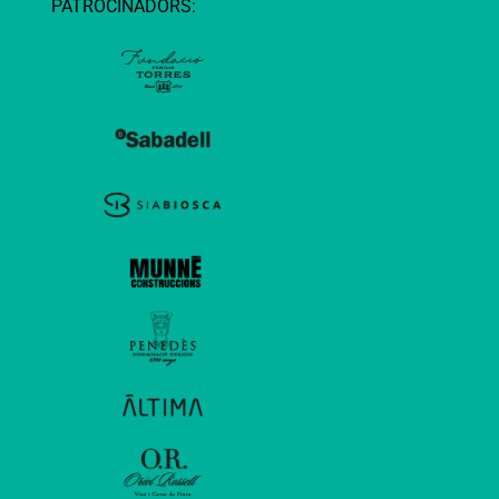
PATROCINADORS: