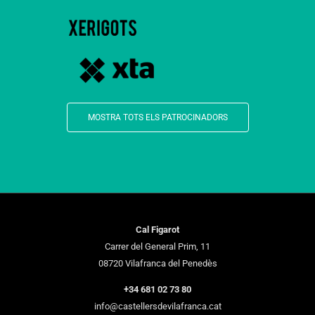
MOSTRA TOTS ELS PATROCINADORS
Cal Figarot
Carrer del General Prim, 11
08720 Vilafranca del Penedès
+34 681 02 73 80
info@castellersdevilafranca.cat