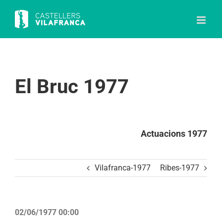
Skip
to
content
El Bruc 1977
Actuacions 1977
Vilafranca-1977
Ribes-1977
02/06/1977 00:00