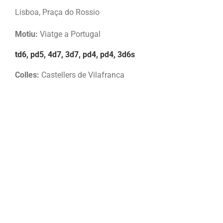
Lisboa, Praça do Rossio
Motiu:
Viatge a Portugal
td6, pd5, 4d7, 3d7, pd4, pd4, 3d6s
Colles:
Castellers de Vilafranca