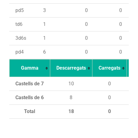
pd5
3
0
0
td6
1
0
0
3d6s
1
0
0
pd4
6
0
0
Gamma
Descarregats
Carregats
In
Castells de 7
10
0
Castells de 6
8
0
Total
18
0