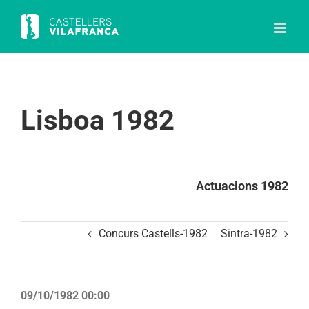
Skip
to
content
Lisboa 1982
Actuacions 1982
Concurs Castells-1982
Sintra-1982
09/10/1982 00:00