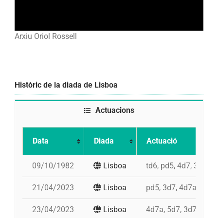
Arxiu Oriol Rossell
Històric de la diada de Lisboa
Actuacions
Data
Diada
Actuació
09/10/1982
Lisboa
td6, pd5, 4d7, 3d7, p
21/04/2023
Lisboa
pd5, 3d7, 4d7a
23/04/2023
Lisboa
4d7a, 5d7, 3d7a, pd