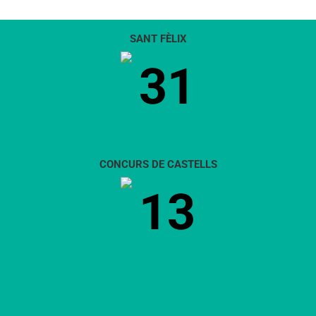
SANT FÈLIX
31
CONCURS DE CASTELLS
13