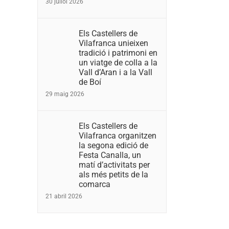
30 juliol 2026
Els Castellers de
Vilafranca unieixen
tradició i patrimoni en
un viatge de colla a la
Vall d’Aran i a la Vall
de Boí
29 maig 2026
Els Castellers de
Vilafranca organitzen
la segona edició de
Festa Canalla, un
matí d’activitats per
als més petits de la
comarca
21 abril 2026