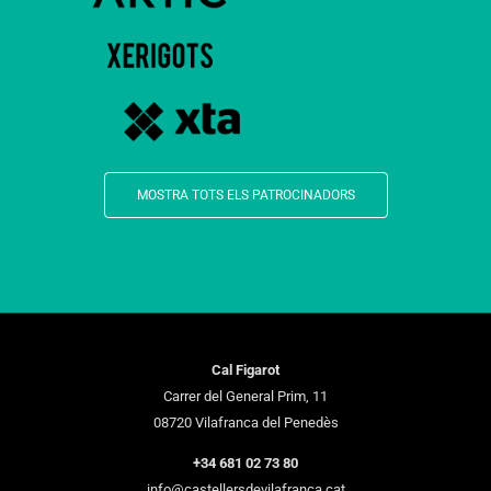
MOSTRA TOTS ELS PATROCINADORS
Cal Figarot
Carrer del General Prim, 11
08720 Vilafranca del Penedès
+34 681 02 73 80
info@castellersdevilafranca.cat