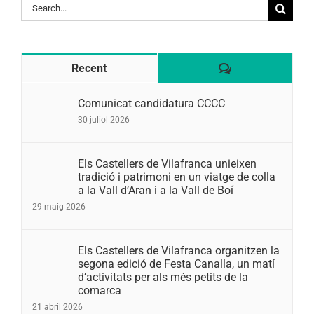
Search
for:
Comentaris
Recent
Comunicat candidatura CCCC
30 juliol 2026
Els Castellers de Vilafranca unieixen
tradició i patrimoni en un viatge de colla
a la Vall d’Aran i a la Vall de Boí
29 maig 2026
Els Castellers de Vilafranca organitzen la
segona edició de Festa Canalla, un matí
d’activitats per als més petits de la
comarca
21 abril 2026