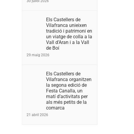
30 juliol 2026
Els Castellers de
Vilafranca unieixen
tradició i patrimoni en
un viatge de colla a la
Vall d’Aran i a la Vall
de Boí
29 maig 2026
Els Castellers de
Vilafranca organitzen
la segona edició de
Festa Canalla, un
matí d’activitats per
als més petits de la
comarca
21 abril 2026