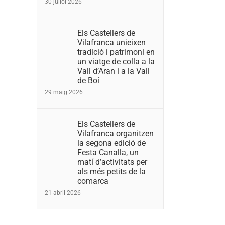
30 juliol 2026
Els Castellers de
Vilafranca unieixen
tradició i patrimoni en
un viatge de colla a la
Vall d’Aran i a la Vall
de Boí
29 maig 2026
Els Castellers de
Vilafranca organitzen
la segona edició de
Festa Canalla, un
matí d’activitats per
als més petits de la
comarca
21 abril 2026