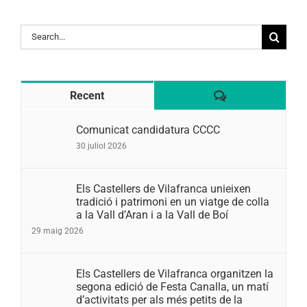
Search
for:
Comentaris
Recent
Comunicat candidatura CCCC
30 juliol 2026
Els Castellers de Vilafranca unieixen
tradició i patrimoni en un viatge de colla
a la Vall d’Aran i a la Vall de Boí
29 maig 2026
Els Castellers de Vilafranca organitzen la
segona edició de Festa Canalla, un matí
d’activitats per als més petits de la