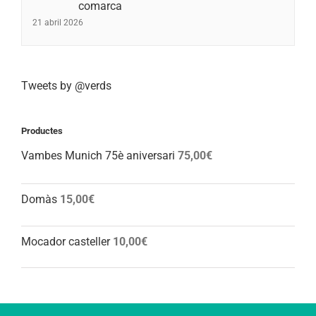
comarca
21 abril 2026
Tweets by @verds
Productes
Vambes Munich 75è aniversari
75,00
€
Domàs
15,00
€
Mocador casteller
10,00
€