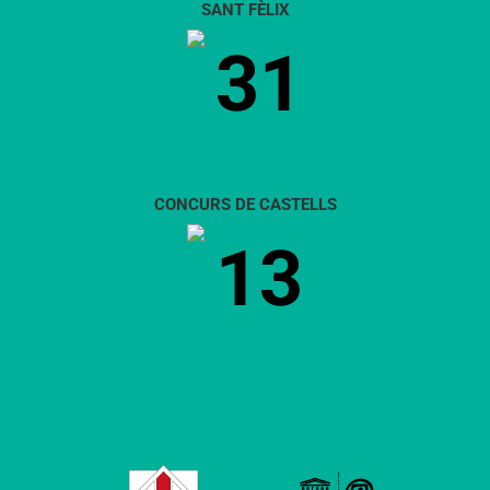
SANT FÈLIX
31
CONCURS DE CASTELLS
13