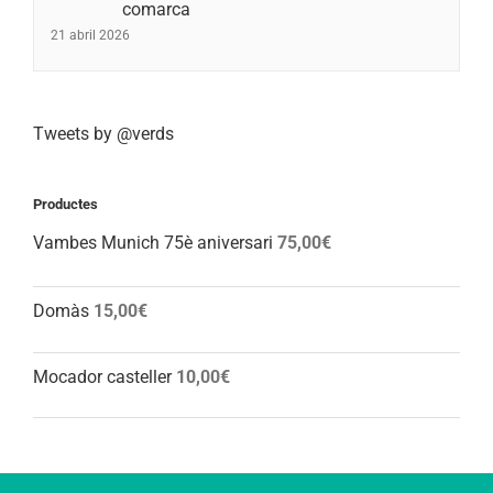
comarca
21 abril 2026
Tweets by @verds
Productes
Vambes Munich 75è aniversari
75,00
€
Domàs
15,00
€
Mocador casteller
10,00
€