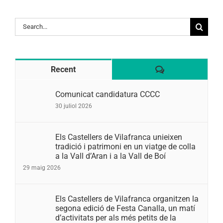
Search
for:
Comentaris
Recent
Comunicat candidatura CCCC
30 juliol 2026
Els Castellers de Vilafranca unieixen
tradició i patrimoni en un viatge de colla
a la Vall d’Aran i a la Vall de Boí
29 maig 2026
Els Castellers de Vilafranca organitzen la
segona edició de Festa Canalla, un matí
d’activitats per als més petits de la