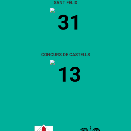
SANT FÈLIX
31
CONCURS DE CASTELLS
13