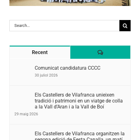
Search
for:
Comentaris
Recent
Comunicat candidatura CCCC
30 juliol 2026
Els Castellers de Vilafranca unieixen
tradició i patrimoni en un viatge de colla
a la Vall d’Aran i a la Vall de Boí
29 maig 2026
Els Castellers de Vilafranca organitzen la
segona edició de Festa Canalla, un matí