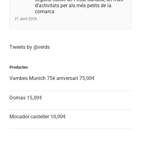
d’activitats per als més petits de la
comarca
21 abril 2026
Tweets by @verds
Productes
Vambes Munich 75è aniversari
75,00
€
Domàs
15,00
€
Mocador casteller
10,00
€