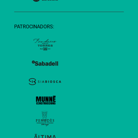
PATROCINADORS: