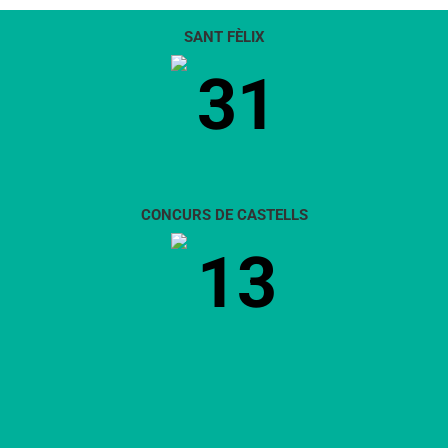
SANT FÈLIX
31
CONCURS DE CASTELLS
13