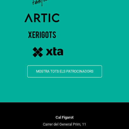
MOSTRA TOTS ELS PATROCINADORS
Cal Figarot
Carrer del General Prim, 11