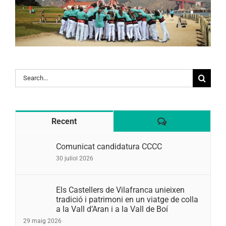
Search
for:
Comentaris
Recent
Comunicat candidatura CCCC
30 juliol 2026
Els Castellers de Vilafranca unieixen
tradició i patrimoni en un viatge de colla
a la Vall d’Aran i a la Vall de Boí
29 maig 2026