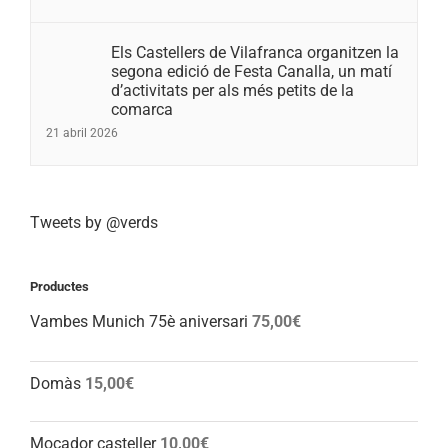
Els Castellers de Vilafranca organitzen la
segona edició de Festa Canalla, un matí
d’activitats per als més petits de la
comarca
21 abril 2026
Tweets by @verds
Productes
Vambes Munich 75è aniversari
75,00
€
Domàs
15,00
€
Mocador casteller
10,00
€