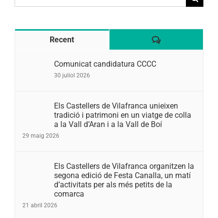
for:
Comentaris
Recent
Comunicat candidatura CCCC
30 juliol 2026
Els Castellers de Vilafranca unieixen
tradició i patrimoni en un viatge de colla
a la Vall d’Aran i a la Vall de Boí
29 maig 2026
Els Castellers de Vilafranca organitzen la
segona edició de Festa Canalla, un matí
d’activitats per als més petits de la
comarca
21 abril 2026