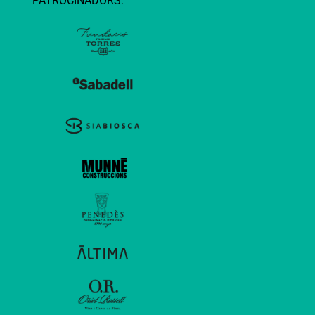
PATROCINADORS: