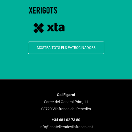
MOSTRA TOTS ELS PATROCINADORS
Cal Figarot
Carrer del General Prim, 11
08720 Vilafranca del Penedès
+34 681 02 73 80
info@castellersdevilafranca.cat