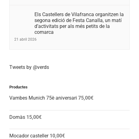
Els Castellers de Vilafranca organitzen la
segona edició de Festa Canalla, un matí
d’activitats per als més petits de la
comarca
21 abril 2026
Tweets by @verds
Productes
Vambes Munich 75è aniversari
75,00
€
Domàs
15,00
€
Mocador casteller
10,00
€