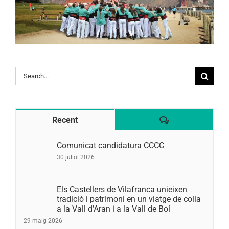
Search
for:
Comentaris
Recent
Comunicat candidatura CCCC
30 juliol 2026
Els Castellers de Vilafranca unieixen
tradició i patrimoni en un viatge de colla
a la Vall d’Aran i a la Vall de Boí
29 maig 2026