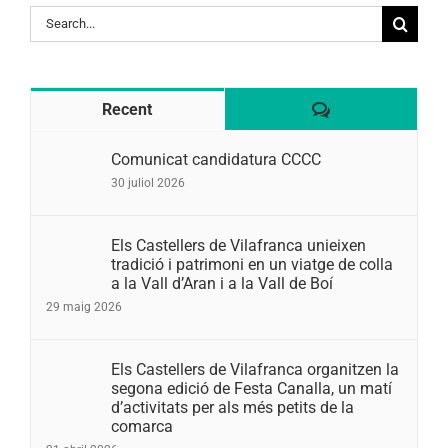
Search
for:
Comentaris
Recent
Comunicat candidatura CCCC
30 juliol 2026
Els Castellers de Vilafranca unieixen
tradició i patrimoni en un viatge de colla
a la Vall d’Aran i a la Vall de Boí
29 maig 2026
Els Castellers de Vilafranca organitzen la
segona edició de Festa Canalla, un matí
d’activitats per als més petits de la
comarca