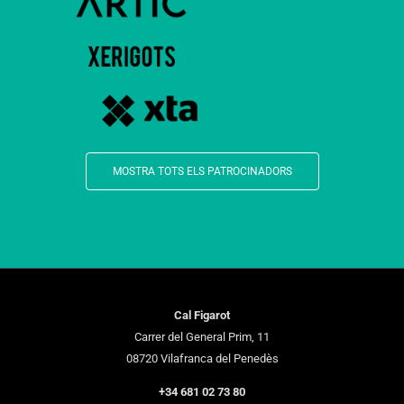
MOSTRA TOTS ELS PATROCINADORS
Cal Figarot
Carrer del General Prim, 11
08720 Vilafranca del Penedès
+34 681 02 73 80