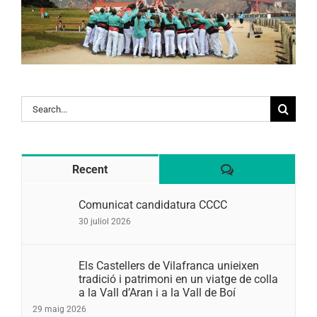
Search
for:
Comentaris
Recent
Comunicat candidatura CCCC
30 juliol 2026
Els Castellers de Vilafranca unieixen
tradició i patrimoni en un viatge de colla
a la Vall d’Aran i a la Vall de Boí
29 maig 2026