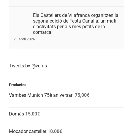
Els Castellers de Vilafranca organitzen la
segona edició de Festa Canalla, un matí
d’activitats per als més petits de la
comarca
21 abril 2026
Tweets by @verds
Productes
Vambes Munich 75è aniversari
75,00
€
Domàs
15,00
€
Mocador casteller
10,00
€