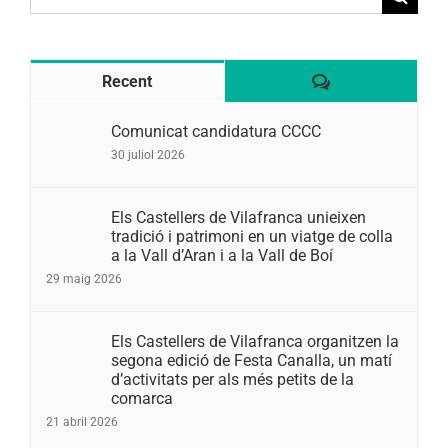
for:
Comentaris
Recent
Comunicat candidatura CCCC
30 juliol 2026
Els Castellers de Vilafranca unieixen
tradició i patrimoni en un viatge de colla
a la Vall d’Aran i a la Vall de Boí
29 maig 2026
Els Castellers de Vilafranca organitzen la
segona edició de Festa Canalla, un matí
d’activitats per als més petits de la
comarca
21 abril 2026