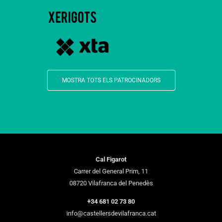
MOSTRA TOTS ELS PATROCINADORS
Cal Figarot
Carrer del General Prim, 11
08720 Vilafranca del Penedès
+34 681 02 73 80
info@castellersdevilafranca.cat