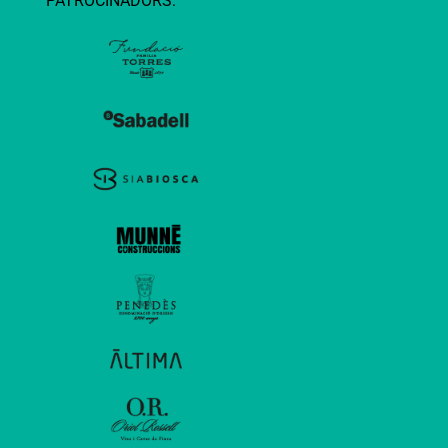
PATROCINADORS: