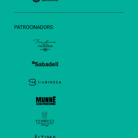
PATROCINADORS: