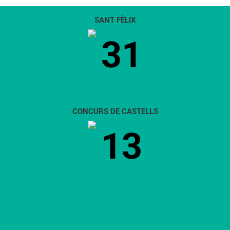
SANT FÈLIX
31
CONCURS DE CASTELLS
13