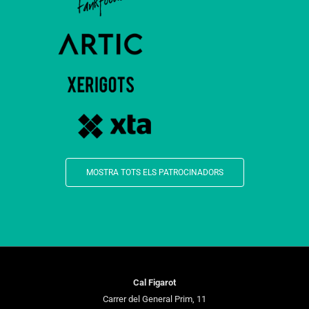
MOSTRA TOTS ELS PATROCINADORS
Cal Figarot
Carrer del General Prim, 11