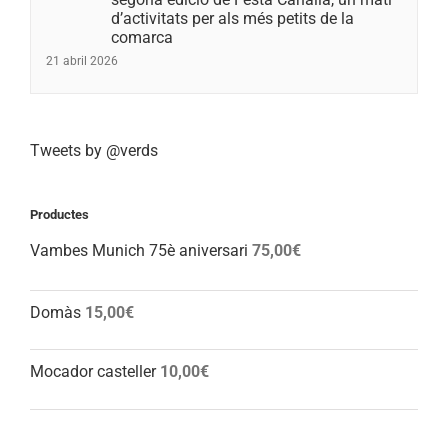
d’activitats per als més petits de la
comarca
21 abril 2026
Tweets by @verds
Productes
Vambes Munich 75è aniversari
75,00
€
Domàs
15,00
€
Mocador casteller
10,00
€