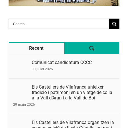
Search
for:
Comentaris
Recent
Comunicat candidatura CCCC
30 juliol 2026
Els Castellers de Vilafranca unieixen
tradició i patrimoni en un viatge de colla
a la Vall d’Aran i a la Vall de Boí
29 maig 2026
Els Castellers de Vilafranca organitzen la
segona edició de Festa Canalla, un matí