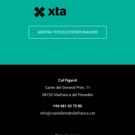
MOSTRA TOTS ELS PATROCINADORS
Cal Figarot
Carrer del General Prim, 11
08720 Vilafranca del Penedès
+34 681 02 73 80
info@castellersdevilafranca.cat