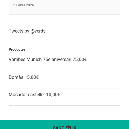
21 abril 2026
Tweets by @verds
Productes
Vambes Munich 75è aniversari
75,00
€
Domàs
15,00
€
Mocador casteller
10,00
€
SANT FÈLIX