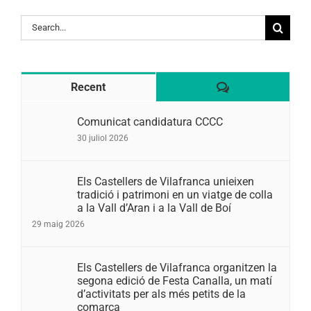
Search
for:
Comentaris
Recent
Comunicat candidatura CCCC
30 juliol 2026
Els Castellers de Vilafranca unieixen
tradició i patrimoni en un viatge de colla
a la Vall d’Aran i a la Vall de Boí
29 maig 2026
Els Castellers de Vilafranca organitzen la
segona edició de Festa Canalla, un matí
d’activitats per als més petits de la
comarca