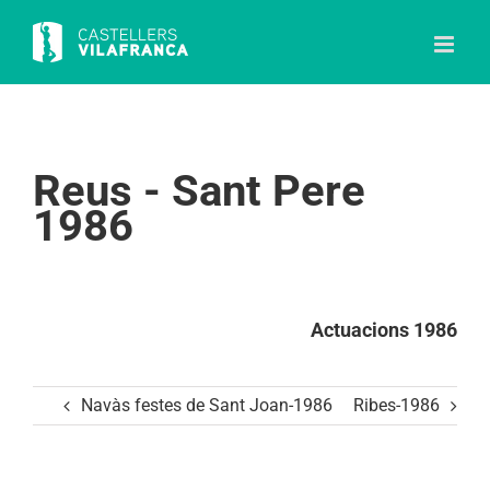
Skip
to
content
Reus - Sant Pere
1986
Actuacions 1986
Navàs festes de Sant Joan-1986
Ribes-1986