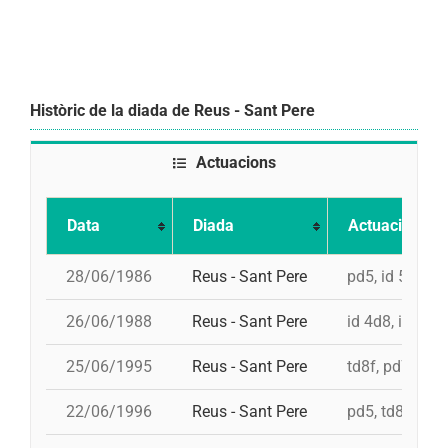
Històric de la diada de Reus - Sant Pere
Actuacions
Data
Diada
Actuació
28/06/1986
Reus - Sant Pere
pd5, id 5d7, 5
26/06/1988
Reus - Sant Pere
id 4d8, i 4d8, 
25/06/1995
Reus - Sant Pere
td8f, pd7fc, i 
22/06/1996
Reus - Sant Pere
pd5, td8f, 5d8