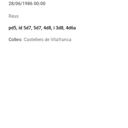
28/06/1986 00:00
Reus
pd5, id 5d7, 5d7, 4d8, i 3d8, 4d6a
Colles:
Castellers de Vilafranca