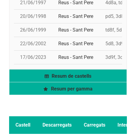
21/06/1997
Reus - Sant Pere
4d8a, td8f, 3d
20/06/1998
Reus - Sant Pere
pd5, 3d8, 4d8,
26/06/1999
Reus - Sant Pere
td8f, 5d8, 4d8
22/06/2002
Reus - Sant Pere
5d8, 3d9f, 4d8
17/06/2023
Reus - Sant Pere
3d9f, 3d8a, 4d
Resum de castells
Resum per gamma
Castell
Descarregats
Carregats
Intents