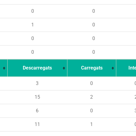
0
0
1
0
0
0
0
0
Descarregats
Carregats
Int
3
0
15
2
6
0
11
1