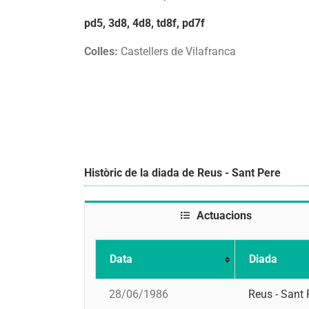
pd5, 3d8, 4d8, td8f, pd7f
Colles:
Castellers de Vilafranca
Històric de la diada de Reus - Sant Pere
Actuacions
Data
Diada
28/06/1986
Reus - Sant 