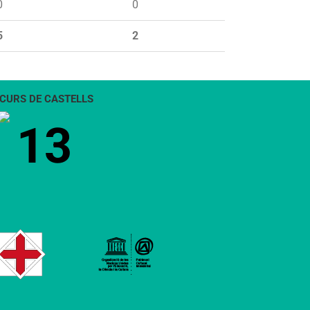
0
0
5
2
CURS DE CASTELLS
13