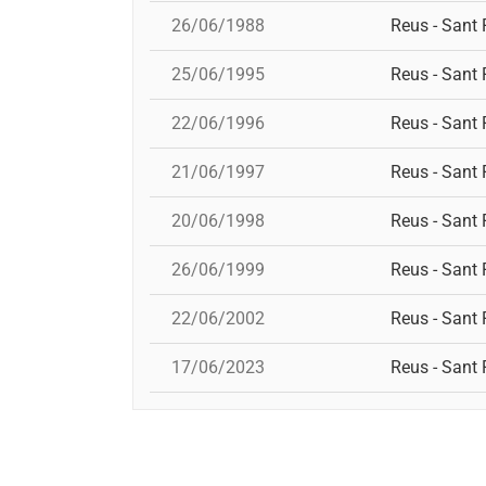
26/06/1988
Reus - Sant 
25/06/1995
Reus - Sant 
22/06/1996
Reus - Sant 
21/06/1997
Reus - Sant 
20/06/1998
Reus - Sant 
26/06/1999
Reus - Sant 
22/06/2002
Reus - Sant 
17/06/2023
Reus - Sant 