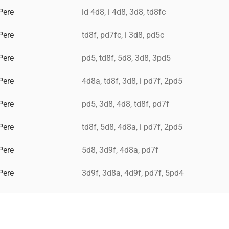
Pere
id 4d8, i 4d8, 3d8, td8fc
Pere
td8f, pd7fc, i 3d8, pd5c
Pere
pd5, td8f, 5d8, 3d8, 3pd5
Pere
4d8a, td8f, 3d8, i pd7f, 2pd5
Pere
pd5, 3d8, 4d8, td8f, pd7f
Pere
td8f, 5d8, 4d8a, i pd7f, 2pd5
Pere
5d8, 3d9f, 4d8a, pd7f
Pere
3d9f, 3d8a, 4d9f, pd7f, 5pd4