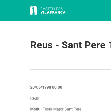
Skip
to
content
Reus - Sant Pere
20/06/1998 00:00
Reus
Motiu:
Festa Major Sant Pere