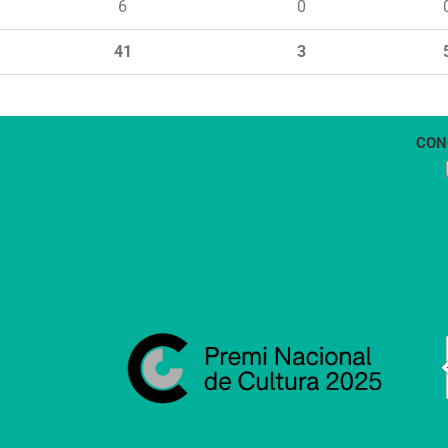
6
0
41
3
CON
1