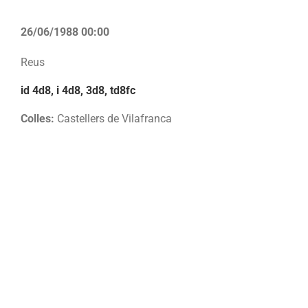
26/06/1988 00:00
Reus
id 4d8, i 4d8, 3d8, td8fc
Colles:
Castellers de Vilafranca