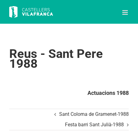
Skip
to
content
Reus - Sant Pere
1988
Actuacions 1988
Sant Coloma de Gramenet-1988
Festa barri Sant Julià-1988