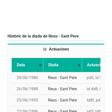
Històric de la diada de Reus - Sant Pere
Actuacions
Data
Diada
Actuació
28/06/1986
Reus - Sant Pere
pd5, id 5d7, 5
26/06/1988
Reus - Sant Pere
id 4d8, i 4d8, 
25/06/1995
Reus - Sant Pere
td8f, pd7fc, i 
22/06/1996
Reus - Sant Pere
pd5, td8f, 5d8