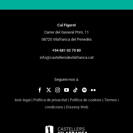
Cal Figarot
Carrer del General Prim, 11
08720 Vilafranca del Penedès
+34 681 02 73 80
info@castellersdevilafranca.cat
Segueix-nos a:
Avís legal
|
Política de privacitat
|
Política de cookies
|
Termes i
condicions
|
Disseny Web