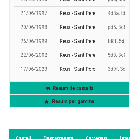
21/06/1997
Reus - Sant Pere
4d8a, td8f, 3d
20/06/1998
Reus - Sant Pere
pd5, 3d8, 4d8,
26/06/1999
Reus - Sant Pere
td8f, 5d8, 4d8
22/06/2002
Reus - Sant Pere
5d8, 3d9f, 4d8
17/06/2023
Reus - Sant Pere
3d9f, 3d8a, 4d
Resum de castells
Resum per gamma
Castell
Descarregats
Carregats
Intents