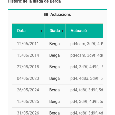
Històric de la diada de Berga
Actuacions
Data
Diada
Actuació
12/06/2011
Berga
pd4cam, 3d9f, 4d9f, 5d8,
15/06/2014
Berga
pd4cam, 3d9f, 4d9f, id 5
27/05/2018
Berga
pd4, 3d9f, 4d9f, i 3d8a
04/06/2023
Berga
pd4, 4d8a, 3d9f, 5d8, pd
26/05/2024
Berga
pd4, td8f, 3d9f, 5d8, pd
15/06/2025
Berga
pd4, 3d9f, 4d9f, 5d8, p
31/05/2026
Berga
pd4, td8f, 3d9f, 4d8a, p