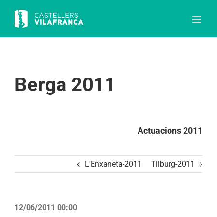
Skip
to
content
Berga 2011
Actuacions 2011
L'Enxaneta-2011
Tilburg-2011
12/06/2011 00:00