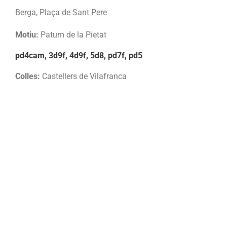
Berga, Plaça de Sant Pere
Motiu:
Patum de la Pietat
pd4cam, 3d9f, 4d9f, 5d8, pd7f, pd5
Colles:
Castellers de Vilafranca