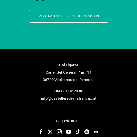
MOSTRA TOTS ELS PATROCINADORS
Cal Figarot
Carrer del General Prim, 11
08720 Vilafranca del Penedès
+34 681 02 73 80
info@castellersdevilafranca.cat
Segueix-nos a: