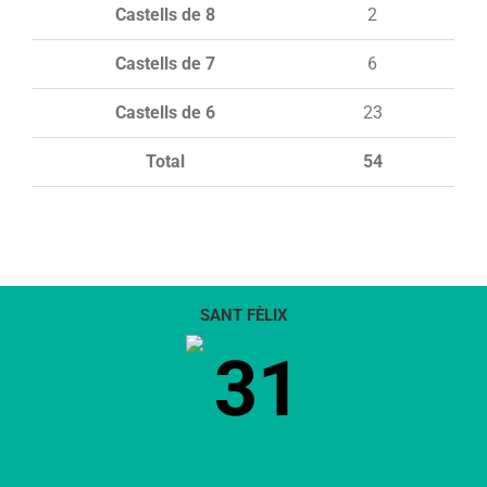
Castells de 8
2
Castells de 7
6
Castells de 6
23
Total
54
SANT FÈLIX
31