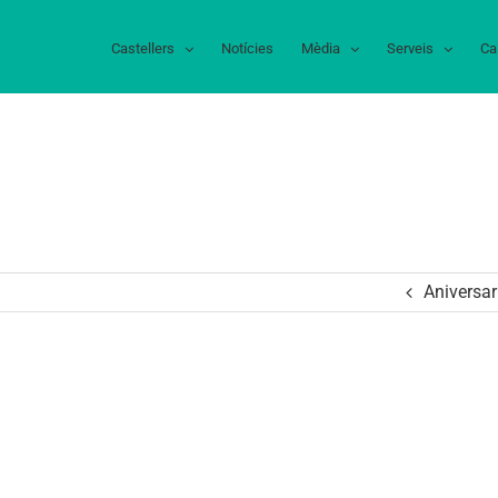
Castellers
Notícies
Mèdia
Serveis
Ca
Aniversar