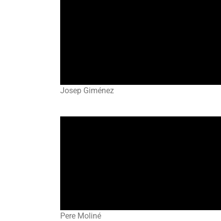
Josep Giménez
Pere Moliné