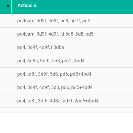
Actuació
pd4cam, 3d9f, 4d9f, 5d8, pd7f, pd5
pd4cam, 3d9f, 4d9f, id 5d8, 5d8, pd5
pd4, 3d9f, 4d9f, i 3d8a
pd4, 4d8a, 3d9f, 5d8, pd7f, 4pd4
pd4, td8f, 3d9f, 5d8, pd6, pd5+4pd4
pd4, 3d9f, 4d9f, 5d8, pd6, pd5+4pd4
pd4, td8f, 3d9f, 4d8a, pd7f, 2pd5+4pd4