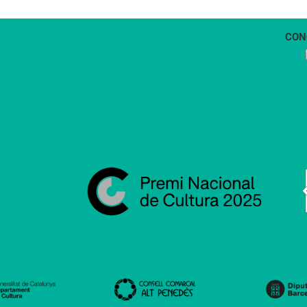
CON
1