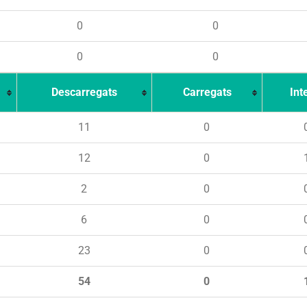
0
0
0
0
Descarregats
Carregats
Int
11
0
12
0
2
0
6
0
23
0
54
0