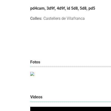
pd4cam, 3d9f, 4d9f, id 5d8, 5d8, pd5
Colles:
Castellers de Vilafranca
Fotos
Vídeos