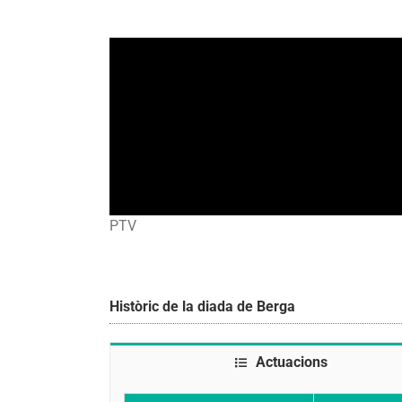
PTV
Històric de la diada de Berga
Actuacions