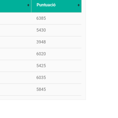
Puntuació
6385
5430
3948
6020
5425
6035
5845