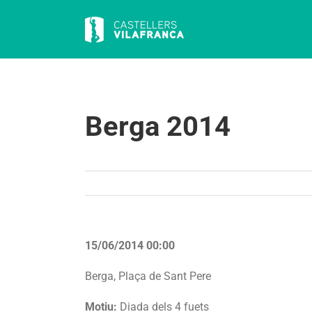
Skip
to
content
Berga 2014
15/06/2014 00:00
Berga, Plaça de Sant Pere
Motiu:
Diada dels 4 fuets