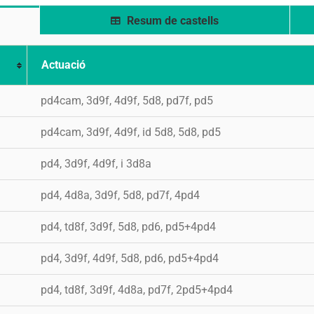
Resum de castells
Actuació
pd4cam, 3d9f, 4d9f, 5d8, pd7f, pd5
pd4cam, 3d9f, 4d9f, id 5d8, 5d8, pd5
pd4, 3d9f, 4d9f, i 3d8a
pd4, 4d8a, 3d9f, 5d8, pd7f, 4pd4
pd4, td8f, 3d9f, 5d8, pd6, pd5+4pd4
pd4, 3d9f, 4d9f, 5d8, pd6, pd5+4pd4
pd4, td8f, 3d9f, 4d8a, pd7f, 2pd5+4pd4