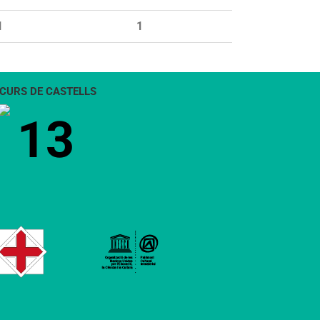
1
1
CURS DE CASTELLS
13