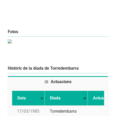
Fotos
Històric de la diada de Torredembarra
Actuacions
Data
Diada
Actuació
17/03/1985
Torredembarra