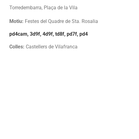
Torredembarra, Plaça de la Vila
Motiu:
Festes del Quadre de Sta. Rosalia
pd4cam, 3d9f, 4d9f, td8f, pd7f, pd4
Colles:
Castellers de Vilafranca