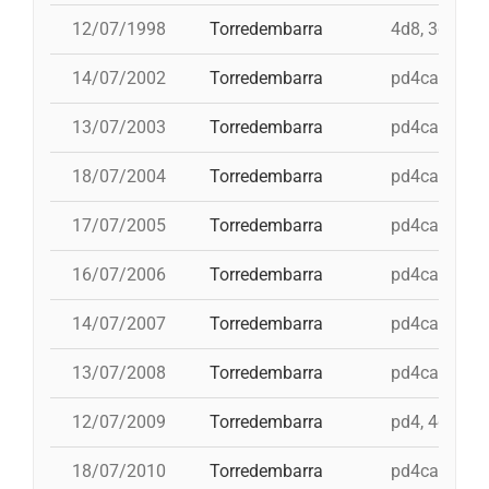
12/07/1998
Torredembarra
4d8, 3d8, td8
14/07/2002
Torredembarra
pd4cam, 3d9f
13/07/2003
Torredembarra
pd4cam, id 3
18/07/2004
Torredembarra
pd4cam, 5d8,
17/07/2005
Torredembarra
pd4cam, i 4d
16/07/2006
Torredembarra
pd4cam, 4d9f
14/07/2007
Torredembarra
pd4cam, 5d8,
13/07/2008
Torredembarra
pd4cam, 3d9f
12/07/2009
Torredembarra
pd4, 4d8a, 3
18/07/2010
Torredembarra
pd4cam, 3d9f