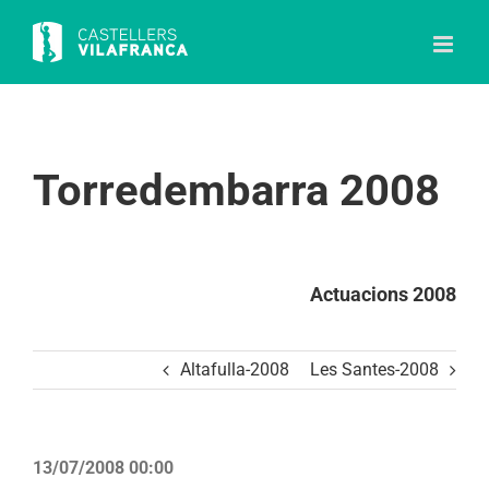
Skip
to
content
Torredembarra 2008
Actuacions 2008
Altafulla-2008
Les Santes-2008
13/07/2008 00:00