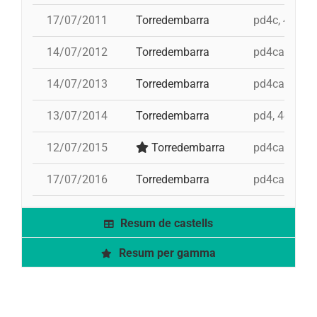
17/07/2011
Torredembarra
pd4c, 4d8ac,
14/07/2012
Torredembarra
pd4cam, 4d8a
14/07/2013
Torredembarra
pd4cam, 3d9f
13/07/2014
Torredembarra
pd4, 4d9f, 3d
12/07/2015
Torredembarra
pd4cam, 3d9f
17/07/2016
Torredembarra
pd4cam, 3d9f
Resum de castells
Resum per gamma