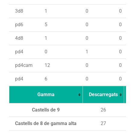
3d8
1
0
0
pd6
5
0
0
4d8
1
0
0
pd4
0
1
0
pd4cam
12
0
0
pd4
6
0
0
Gamma
Descarregats
Ca
Castells de 9
26
Castells de 8 de gamma alta
27