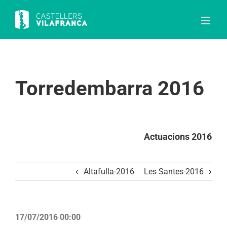
Skip
to
content
Torredembarra 2016
Actuacions 2016
Altafulla-2016
Les Santes-2016
17/07/2016 00:00