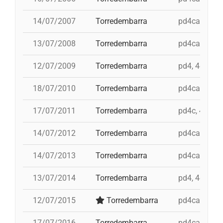
14/07/2007
Torredembarra
pd4cam, 5d8,
13/07/2008
Torredembarra
pd4cam, 3d9f
12/07/2009
Torredembarra
pd4, 4d8a, 3
18/07/2010
Torredembarra
pd4cam, 3d9f
17/07/2011
Torredembarra
pd4c, 4d8ac,
14/07/2012
Torredembarra
pd4cam, 4d8a
14/07/2013
Torredembarra
pd4cam, 3d9f
13/07/2014
Torredembarra
pd4, 4d9f, 3d
12/07/2015
Torredembarra
pd4cam, 3d9f
17/07/2016
Torredembarra
pd4cam, 3d9f