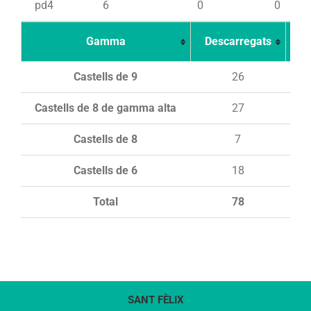
pd4
6
0
0
Gamma
Descarregats
Ca
Castells de 9
26
Castells de 8 de gamma alta
27
Castells de 8
7
Castells de 6
18
Total
78
SANT FÈLIX