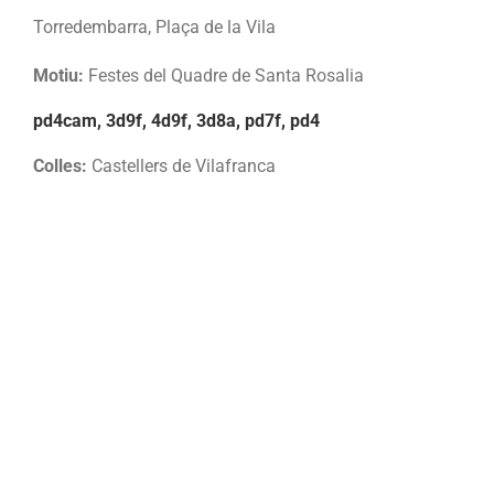
Torredembarra, Plaça de la Vila
Motiu:
Festes del Quadre de Santa Rosalia
pd4cam, 3d9f, 4d9f, 3d8a, pd7f, pd4
Colles:
Castellers de Vilafranca