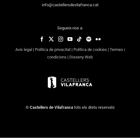
info@castellersdevilafranca.cat
Segueix-nos a:
Avís legal
|
Política de privacitat
|
Política de cookies
|
Termes i
condicions
|
Disseny Web
©
Castellers de Vilafranca
tots els drets reservats