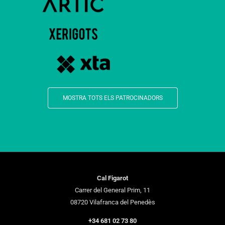
MOSTRA TOTS ELS PATROCINADORS
Cal Figarot
Carrer del General Prim, 11
08720 Vilafranca del Penedès
+34 681 02 73 80