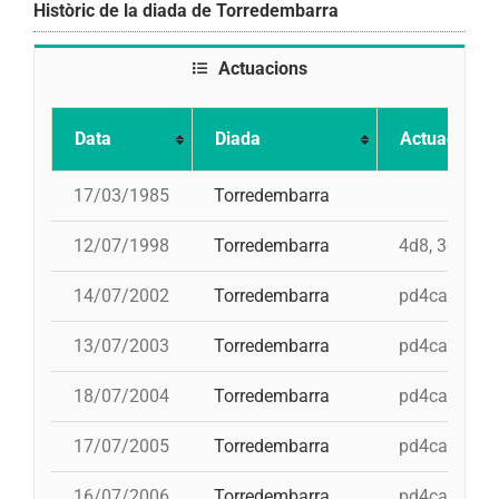
Històric de la diada de Torredembarra
Actuacions
Data
Diada
Actuació
17/03/1985
Torredembarra
12/07/1998
Torredembarra
4d8, 3d8, td8
14/07/2002
Torredembarra
pd4cam, 3d9f
13/07/2003
Torredembarra
pd4cam, id 3
18/07/2004
Torredembarra
pd4cam, 5d8,
17/07/2005
Torredembarra
pd4cam, i 4d
16/07/2006
Torredembarra
pd4cam, 4d9f