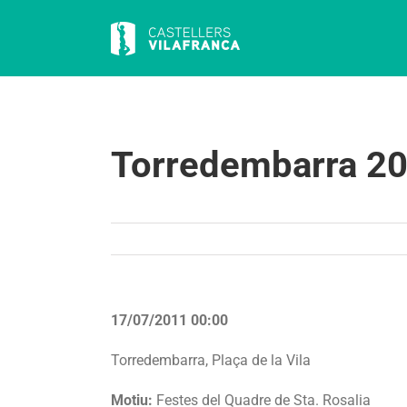
Skip
to
content
Torredembarra 2
17/07/2011 00:00
Torredembarra, Plaça de la Vila
Motiu:
Festes del Quadre de Sta. Rosalia