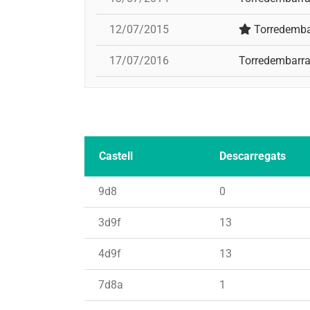
12/07/2015
Torredemba
17/07/2016
Torredembarr
Castell
Descarregats
9d8
0
3d9f
13
4d9f
13
7d8a
1