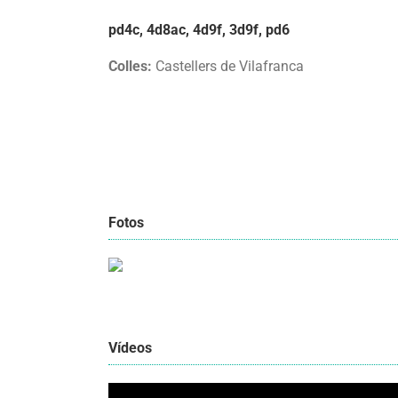
pd4c, 4d8ac, 4d9f, 3d9f, pd6
Colles:
Castellers de Vilafranca
Fotos
Vídeos