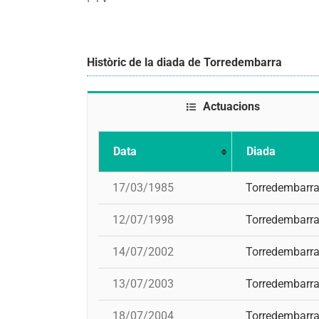
Històric de la diada de Torredembarra
Actuacions
Data
Diada
17/03/1985
Torredembarr
12/07/1998
Torredembarr
14/07/2002
Torredembarr
13/07/2003
Torredembarr
18/07/2004
Torredembarr