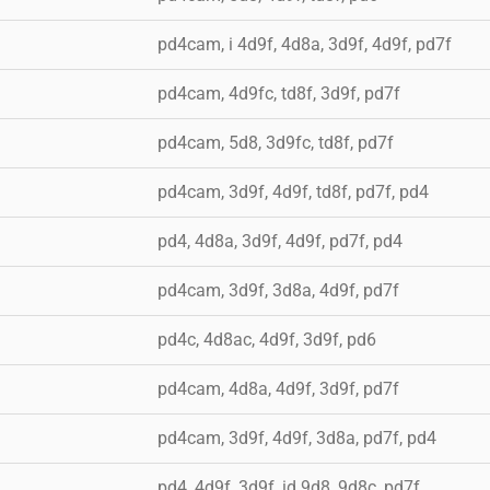
a
pd4cam, i 4d9f, 4d8a, 3d9f, 4d9f, pd7f
a
pd4cam, 4d9fc, td8f, 3d9f, pd7f
a
pd4cam, 5d8, 3d9fc, td8f, pd7f
a
pd4cam, 3d9f, 4d9f, td8f, pd7f, pd4
a
pd4, 4d8a, 3d9f, 4d9f, pd7f, pd4
a
pd4cam, 3d9f, 3d8a, 4d9f, pd7f
a
pd4c, 4d8ac, 4d9f, 3d9f, pd6
a
pd4cam, 4d8a, 4d9f, 3d9f, pd7f
a
pd4cam, 3d9f, 4d9f, 3d8a, pd7f, pd4
a
pd4, 4d9f, 3d9f, id 9d8, 9d8c, pd7f