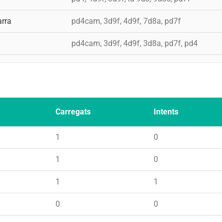
rra
pd4cam, 3d9f, 4d9f, 7d8a, pd7f
a
pd4cam, 3d9f, 4d9f, 3d8a, pd7f, pd4
Carregats
Intents
1
0
1
0
1
1
0
0