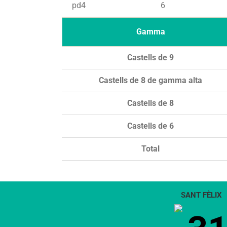
pd4
6
Gamma
Castells de 9
Castells de 8 de gamma alta
Castells de 8
Castells de 6
Total
SANT FÈLIX