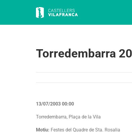
Skip
to
content
Torredembarra 2
13/07/2003 00:00
Torredembarra, Plaça de la Vila
Motiu:
Festes del Quadre de Sta. Rosalia