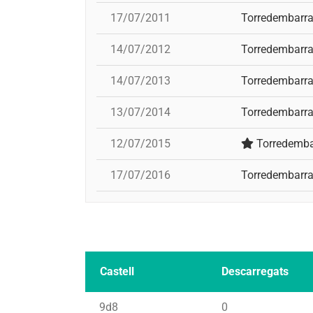
17/07/2011
Torredembarr
14/07/2012
Torredembarr
14/07/2013
Torredembarr
13/07/2014
Torredembarr
12/07/2015
Torredemba
17/07/2016
Torredembarr
Castell
Descarregats
9d8
0