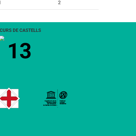
1
2
CURS DE CASTELLS
13