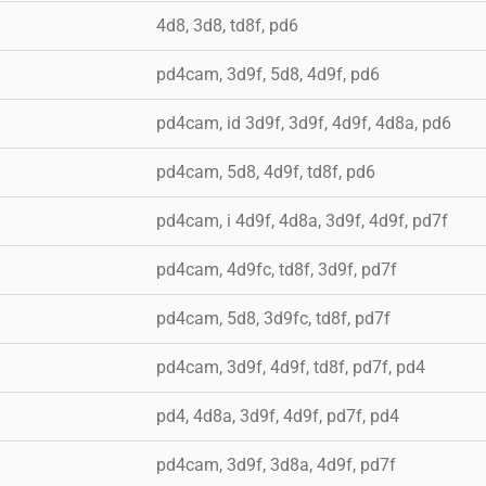
a
4d8, 3d8, td8f, pd6
a
pd4cam, 3d9f, 5d8, 4d9f, pd6
a
pd4cam, id 3d9f, 3d9f, 4d9f, 4d8a, pd6
a
pd4cam, 5d8, 4d9f, td8f, pd6
a
pd4cam, i 4d9f, 4d8a, 3d9f, 4d9f, pd7f
a
pd4cam, 4d9fc, td8f, 3d9f, pd7f
a
pd4cam, 5d8, 3d9fc, td8f, pd7f
a
pd4cam, 3d9f, 4d9f, td8f, pd7f, pd4
a
pd4, 4d8a, 3d9f, 4d9f, pd7f, pd4
a
pd4cam, 3d9f, 3d8a, 4d9f, pd7f