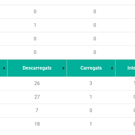
0
0
1
0
0
0
0
0
Descarregats
Carregats
Int
26
3
27
1
7
0
18
1