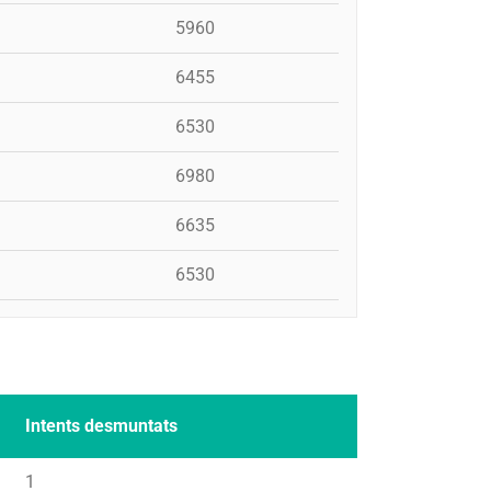
5960
6455
6530
6980
6635
6530
Intents desmuntats
1