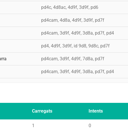
a
pd4c, 4d8ac, 4d9f, 3d9f, pd6
a
pd4cam, 4d8a, 4d9f, 3d9f, pd7f
a
pd4cam, 3d9f, 4d9f, 3d8a, pd7f, pd4
a
pd4, 4d9f, 3d9f, id 9d8, 9d8c, pd7f
rra
pd4cam, 3d9f, 4d9f, 7d8a, pd7f
a
pd4cam, 3d9f, 4d9f, 3d8a, pd7f, pd4
Carregats
Intents
1
0