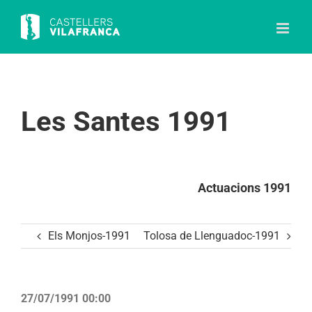
Skip
to
content
Les Santes 1991
Actuacions 1991
Els Monjos-1991
Tolosa de Llenguadoc-1991
27/07/1991 00:00