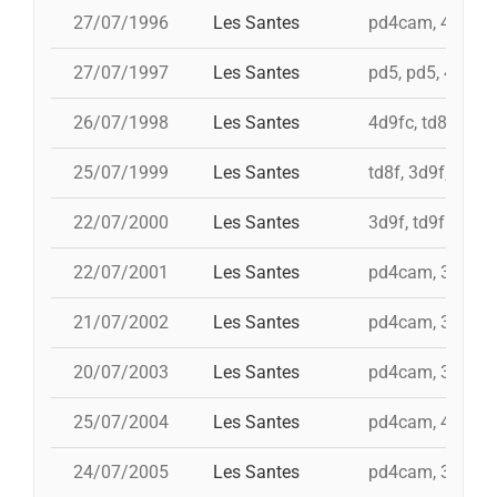
27/07/1996
Les Santes
pd4cam, 4d9f, 4d
27/07/1997
Les Santes
pd5, pd5, 4d9f, 
26/07/1998
Les Santes
4d9fc, td8f, 3d9
25/07/1999
Les Santes
td8f, 3d9f, 4d8a
22/07/2000
Les Santes
3d9f, td9fm, id 
22/07/2001
Les Santes
pd4cam, 3d9f, 5
21/07/2002
Les Santes
pd4cam, 3d9f, i 
20/07/2003
Les Santes
pd4cam, 3d9f, t
25/07/2004
Les Santes
pd4cam, 4d9f, td
24/07/2005
Les Santes
pd4cam, 3d9f, i 