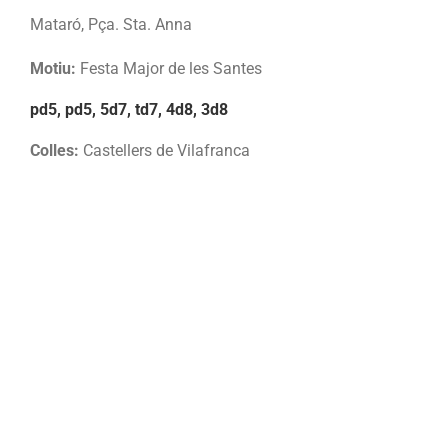
Mataró, Pça. Sta. Anna
Motiu:
Festa Major de les Santes
pd5, pd5, 5d7, td7, 4d8, 3d8
Colles:
Castellers de Vilafranca