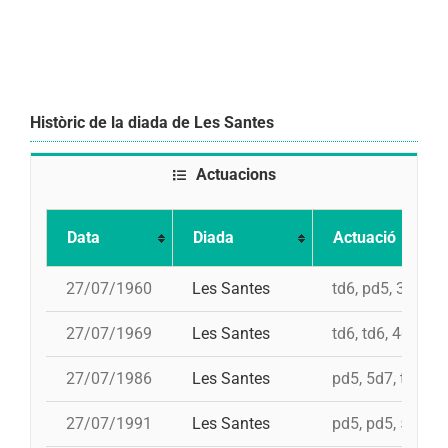
Històric de la diada de Les Santes
Actuacions
Data
Diada
Actuació
27/07/1960
Les Santes
td6, pd5, 3d7, 4
27/07/1969
Les Santes
td6, td6, 4d7
27/07/1986
Les Santes
pd5, 5d7, td7, 4
27/07/1991
Les Santes
pd5, pd5, 5d7, t