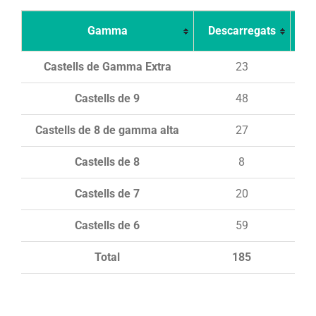
Gamma
Descarregats
Ca
Castells de Gamma Extra
23
Castells de 9
48
Castells de 8 de gamma alta
27
Castells de 8
8
Castells de 7
20
Castells de 6
59
Total
185