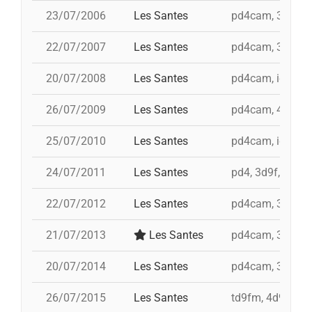
23/07/2006
Les Santes
pd4cam, 3d9f, t
22/07/2007
Les Santes
pd4cam, 3d9f, t
20/07/2008
Les Santes
pd4cam, id 4d9fa
26/07/2009
Les Santes
pd4cam, 4d9f, i 
25/07/2010
Les Santes
pd4cam, id 3d9f,
24/07/2011
Les Santes
pd4, 3d9f, td9fm
22/07/2012
Les Santes
pd4cam, 3d9f, t
21/07/2013
Les Santes
pd4cam, 3d9f, t
20/07/2014
Les Santes
pd4cam, 3d9f, i
26/07/2015
Les Santes
td9fm, 4d9f, i 3