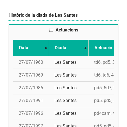
Històric de la diada de Les Santes
Actuacions
Data
Diada
Actuació
27/07/1960
Les Santes
td6, pd5, 3d7, 4
27/07/1969
Les Santes
td6, td6, 4d7
27/07/1986
Les Santes
pd5, 5d7, td7, 4
27/07/1991
Les Santes
pd5, pd5, 5d7, t
27/07/1996
Les Santes
pd4cam, 4d9f, 4d
27/07/1997
Les Santes
pd5, pd5, 4d9f, 