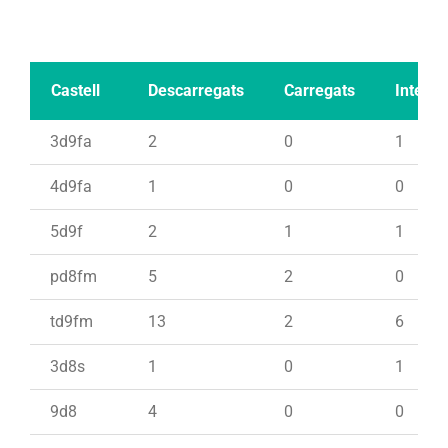
Castell
Descarregats
Carregats
Intents
3d9fa
2
0
1
4d9fa
1
0
0
5d9f
2
1
1
pd8fm
5
2
0
td9fm
13
2
6
3d8s
1
0
1
9d8
4
0
0