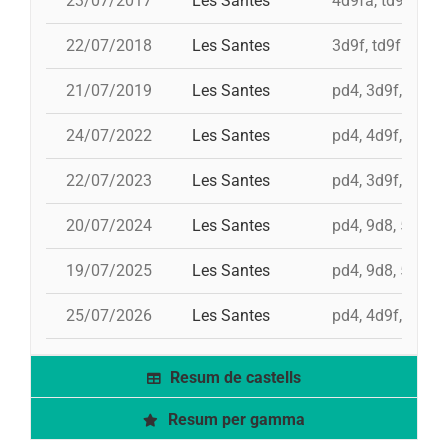
23/07/2017
Les Santes
4d9fa, td9fm, i 
22/07/2018
Les Santes
3d9f, td9fm, 4d9
21/07/2019
Les Santes
pd4, 3d9f, td9fm
24/07/2022
Les Santes
pd4, 4d9f, 3d8a,
22/07/2023
Les Santes
pd4, 3d9f, td9fm
20/07/2024
Les Santes
pd4, 9d8, 5d9f,
19/07/2025
Les Santes
pd4, 9d8, 5d9f,
25/07/2026
Les Santes
pd4, 4d9f, 3d9fa
Resum de castells
Resum per gamma