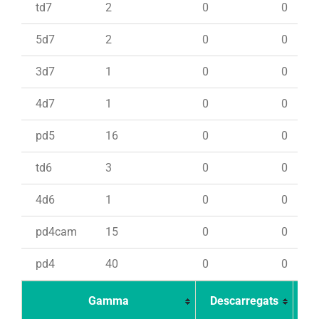
td7
2
0
0
5d7
2
0
0
3d7
1
0
0
4d7
1
0
0
pd5
16
0
0
td6
3
0
0
4d6
1
0
0
pd4cam
15
0
0
pd4
40
0
0
Gamma
Descarregats
Ca