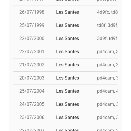
26/07/1998
Les Santes
4d9fc, td8f, 3d9
25/07/1999
Les Santes
td8f, 3d9f, 4d8a
22/07/2000
Les Santes
3d9f, td9fm, id 
22/07/2001
Les Santes
pd4cam, 3d9f, 5
21/07/2002
Les Santes
pd4cam, 3d9f, i 
20/07/2003
Les Santes
pd4cam, 3d9f, t
25/07/2004
Les Santes
pd4cam, 4d9f, td
24/07/2005
Les Santes
pd4cam, 3d9f, i 
23/07/2006
Les Santes
pd4cam, 3d9f, t
22/07/2007
Les Santes
pd4cam, 3d9f, t