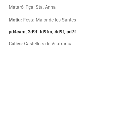
Mataró, Pça. Sta. Anna
Motiu:
Festa Major de les Santes
pd4cam, 3d9f, td9fm, 4d9f, pd7f
Colles:
Castellers de Vilafranca