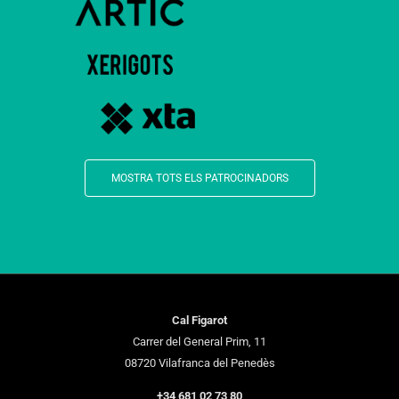
MOSTRA TOTS ELS PATROCINADORS
Cal Figarot
Carrer del General Prim, 11
08720 Vilafranca del Penedès
+34 681 02 73 80