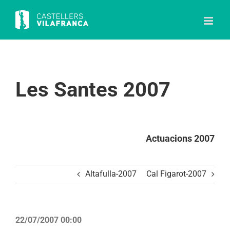
Skip
to
content
Les Santes 2007
Actuacions 2007
Altafulla-2007
Cal Figarot-2007
22/07/2007 00:00