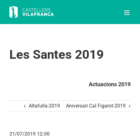
Skip
to
content
Les Santes 2019
Actuacions 2019
Altafulla-2019
Aniversari Cal Figarot-2019
21/07/2019 12:00