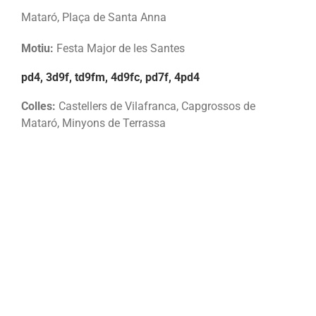
Mataró, Plaça de Santa Anna
Motiu:
Festa Major de les Santes
pd4, 3d9f, td9fm, 4d9fc, pd7f, 4pd4
Colles:
Castellers de Vilafranca, Capgrossos de
Mataró, Minyons de Terrassa