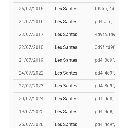
26/07/2015
Les Santes
td9fm, 4d9f, i 3
24/07/2016
Les Santes
pd4cam, i td9fm,
23/07/2017
Les Santes
4d9fa, td9fm, i 
22/07/2018
Les Santes
3d9f, td9fm, 4d9
21/07/2019
Les Santes
pd4, 3d9f, td9fm
24/07/2022
Les Santes
pd4, 4d9f, 3d8a,
22/07/2023
Les Santes
pd4, 3d9f, td9fm
20/07/2024
Les Santes
pd4, 9d8, 5d9f,
19/07/2025
Les Santes
pd4, 9d8, 5d9f,
25/07/2026
Les Santes
pd4, 4d9f, 3d9fa