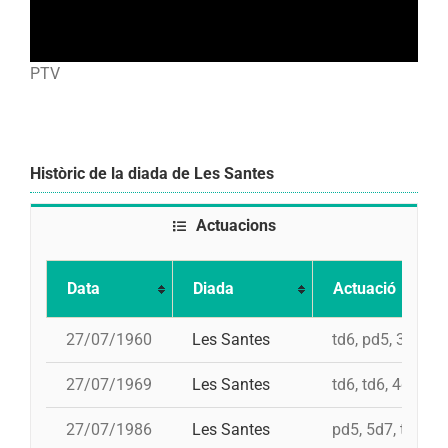
PTV
Històric de la diada de Les Santes
Actuacions
Data
Diada
Actuació
27/07/1960
Les Santes
td6, pd5, 3d7, 4
27/07/1969
Les Santes
td6, td6, 4d7
27/07/1986
Les Santes
pd5, 5d7, td7, 4