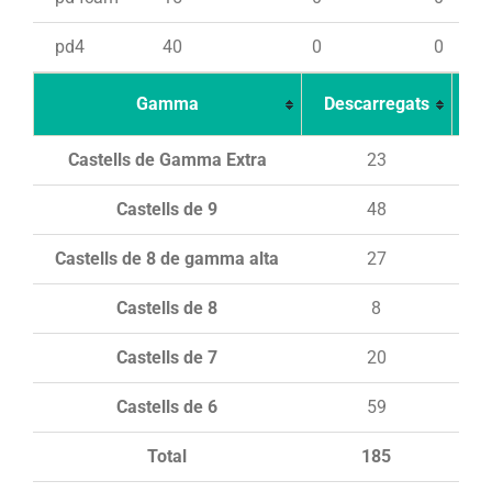
pd4
40
0
0
Gamma
Descarregats
Ca
Castells de Gamma Extra
23
Castells de 9
48
Castells de 8 de gamma alta
27
Castells de 8
8
Castells de 7
20
Castells de 6
59
Total
185