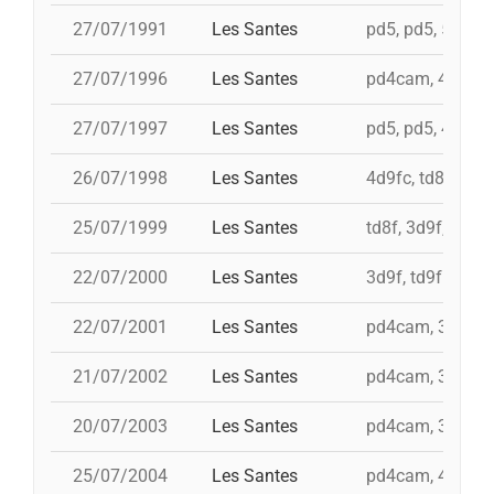
27/07/1991
Les Santes
pd5, pd5, 5d7, t
27/07/1996
Les Santes
pd4cam, 4d9f, 4d
27/07/1997
Les Santes
pd5, pd5, 4d9f, 
26/07/1998
Les Santes
4d9fc, td8f, 3d9
25/07/1999
Les Santes
td8f, 3d9f, 4d8a
22/07/2000
Les Santes
3d9f, td9fm, id 
22/07/2001
Les Santes
pd4cam, 3d9f, 5
21/07/2002
Les Santes
pd4cam, 3d9f, i 
20/07/2003
Les Santes
pd4cam, 3d9f, t
25/07/2004
Les Santes
pd4cam, 4d9f, td