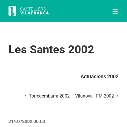
Skip
to
content
Les Santes 2002
Actuacions 2002
Torredembarra-2002
Vilanova - FM-2002
21/07/2002 00:00