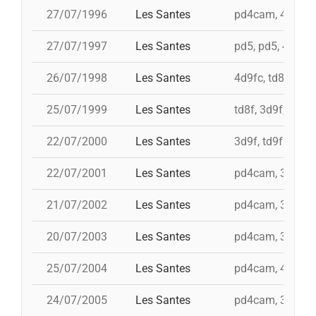
27/07/1996
Les Santes
pd4cam, 4d9f, 4d
27/07/1997
Les Santes
pd5, pd5, 4d9f, 
26/07/1998
Les Santes
4d9fc, td8f, 3d9
25/07/1999
Les Santes
td8f, 3d9f, 4d8a
22/07/2000
Les Santes
3d9f, td9fm, id 
22/07/2001
Les Santes
pd4cam, 3d9f, 5
21/07/2002
Les Santes
pd4cam, 3d9f, i 
20/07/2003
Les Santes
pd4cam, 3d9f, t
25/07/2004
Les Santes
pd4cam, 4d9f, td
24/07/2005
Les Santes
pd4cam, 3d9f, i 