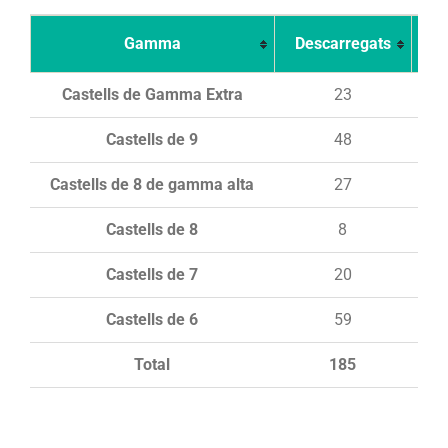
Gamma
Descarregats
Ca
Castells de Gamma Extra
23
Castells de 9
48
Castells de 8 de gamma alta
27
Castells de 8
8
Castells de 7
20
Castells de 6
59
Total
185