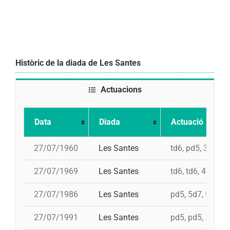
Històric de la diada de Les Santes
Actuacions
Data
Diada
Actuació
27/07/1960
Les Santes
td6, pd5, 3d7, 4
27/07/1969
Les Santes
td6, td6, 4d7
27/07/1986
Les Santes
pd5, 5d7, td7, 4
27/07/1991
Les Santes
pd5, pd5, 5d7, t