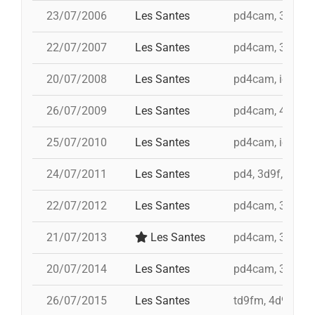
23/07/2006
Les Santes
pd4cam, 3d9f, t
22/07/2007
Les Santes
pd4cam, 3d9f, t
20/07/2008
Les Santes
pd4cam, id 4d9fa
26/07/2009
Les Santes
pd4cam, 4d9f, i 
25/07/2010
Les Santes
pd4cam, id 3d9f,
24/07/2011
Les Santes
pd4, 3d9f, td9fm
22/07/2012
Les Santes
pd4cam, 3d9f, t
21/07/2013
Les Santes
pd4cam, 3d9f, t
20/07/2014
Les Santes
pd4cam, 3d9f, i
26/07/2015
Les Santes
td9fm, 4d9f, i 3