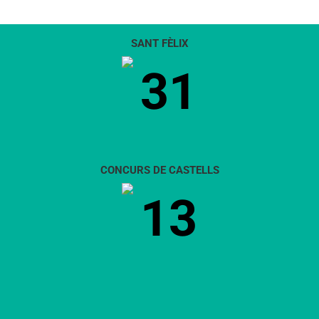
SANT FÈLIX
31
CONCURS DE CASTELLS
13