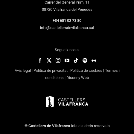
Carrer del General Prim, 11
08720 Vilafranca del Penedès
+34 681 02 73 80
info@castellersdevilafranca.cat
Segueix-nos a:
Avís legal
|
Política de privacitat
|
Política de cookies
|
Termes i
condicions
|
Disseny Web
©
Castellers de Vilafranca
tots els drets reservats