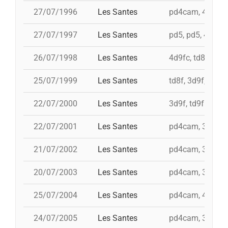
27/07/1996
Les Santes
pd4cam, 4d9f, 4d
27/07/1997
Les Santes
pd5, pd5, 4d9f, 
26/07/1998
Les Santes
4d9fc, td8f, 3d9
25/07/1999
Les Santes
td8f, 3d9f, 4d8a
22/07/2000
Les Santes
3d9f, td9fm, id 
22/07/2001
Les Santes
pd4cam, 3d9f, 5
21/07/2002
Les Santes
pd4cam, 3d9f, i 
20/07/2003
Les Santes
pd4cam, 3d9f, t
25/07/2004
Les Santes
pd4cam, 4d9f, td
24/07/2005
Les Santes
pd4cam, 3d9f, i 