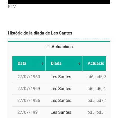
PTV
Històric de la diada de Les Santes
Actuacions
Data
Diada
Actuació
27/07/1960
Les Santes
td6, pd5, 3d7, 4
27/07/1969
Les Santes
td6, td6, 4d7
27/07/1986
Les Santes
pd5, 5d7, td7, 4
27/07/1991
Les Santes
pd5, pd5, 5d7, t