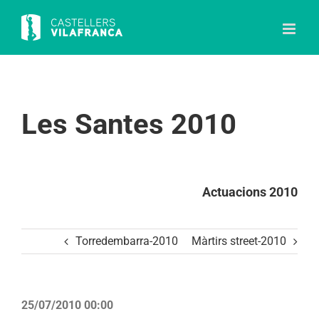
Skip
to
content
Les Santes 2010
Actuacions 2010
Torredembarra-2010
Màrtirs street-2010
25/07/2010 00:00