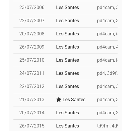
23/07/2006
Les Santes
pd4cam, 3d9f, t
22/07/2007
Les Santes
pd4cam, 3d9f, t
20/07/2008
Les Santes
pd4cam, id 4d9fa
26/07/2009
Les Santes
pd4cam, 4d9f, i 
25/07/2010
Les Santes
pd4cam, id 3d9f,
24/07/2011
Les Santes
pd4, 3d9f, td9fm
22/07/2012
Les Santes
pd4cam, 3d9f, t
21/07/2013
Les Santes
pd4cam, 3d9f, t
20/07/2014
Les Santes
pd4cam, 3d9f, i
26/07/2015
Les Santes
td9fm, 4d9f, i 3