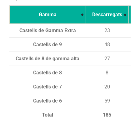
Gamma
Descarregats
Ca
Castells de Gamma Extra
23
Castells de 9
48
Castells de 8 de gamma alta
27
Castells de 8
8
Castells de 7
20
Castells de 6
59
Total
185