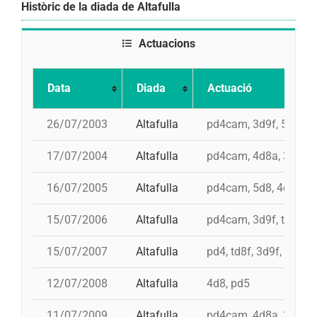
Històric de la diada de Altafulla
Actuacions
Data
Diada
Actuació
26/07/2003
Altafulla
pd4cam, 3d9f, 5d8, 4
17/07/2004
Altafulla
pd4cam, 4d8a, 3d9f, t
16/07/2005
Altafulla
pd4cam, 5d8, 4d8a, td
15/07/2006
Altafulla
pd4cam, 3d9f, td8f, 5
15/07/2007
Altafulla
pd4, td8f, 3d9f, 4d8a,
12/07/2008
Altafulla
4d8, pd5
11/07/2009
Altafulla
pd4cam, 4d8a, 3d9f, t