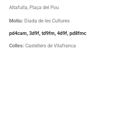
Altafulla, Plaça del Pou
Motiu:
Diada de les Cultures
pd4cam, 3d9f, td9fm, 4d9f, pd8fmc
Colles:
Castellers de Vilafranca