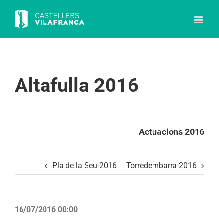
Skip
to
content
Altafulla 2016
Actuacions 2016
Pla de la Seu-2016
Torredembarra-2016
16/07/2016 00:00