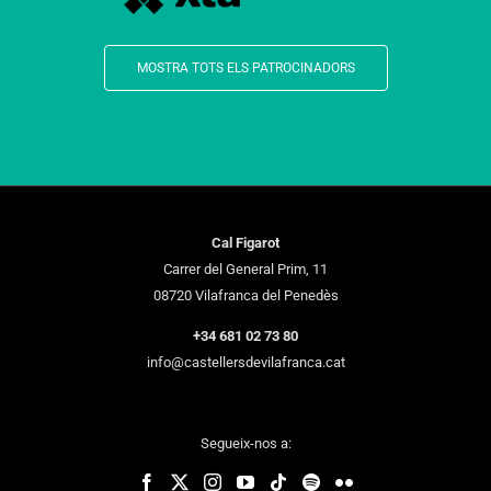
MOSTRA TOTS ELS PATROCINADORS
Cal Figarot
Carrer del General Prim, 11
08720 Vilafranca del Penedès
+34 681 02 73 80
info@castellersdevilafranca.cat
Segueix-nos a: