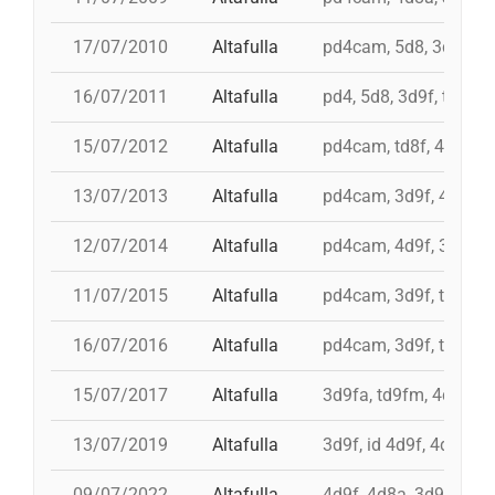
17/07/2010
Altafulla
pd4cam, 5d8, 3d9f, td
16/07/2011
Altafulla
pd4, 5d8, 3d9f, td8f, 
15/07/2012
Altafulla
pd4cam, td8f, 4d8a, 3
13/07/2013
Altafulla
pd4cam, 3d9f, 4d9f, 4
12/07/2014
Altafulla
pd4cam, 4d9f, 3d9f, 
11/07/2015
Altafulla
pd4cam, 3d9f, td9fm, 
16/07/2016
Altafulla
pd4cam, 3d9f, td9fm,
15/07/2017
Altafulla
3d9fa, td9fm, 4d9f, p
13/07/2019
Altafulla
3d9f, id 4d9f, 4d9f, td
09/07/2022
Altafulla
4d9f, 4d8a, 3d9f, pd6