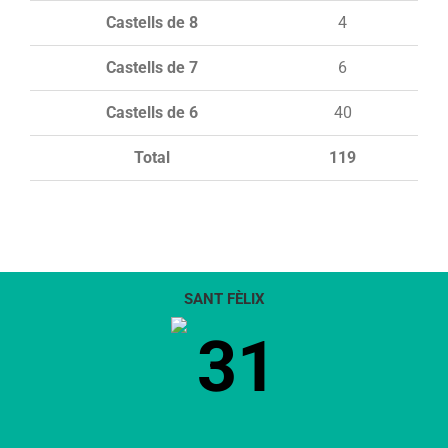
Castells de 8
4
Castells de 7
6
Castells de 6
40
Total
119
SANT FÈLIX
31