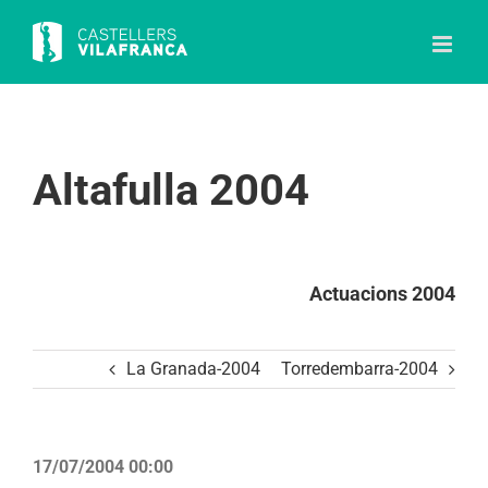
Skip
to
content
Altafulla 2004
Actuacions 2004
La Granada-2004
Torredembarra-2004
17/07/2004 00:00