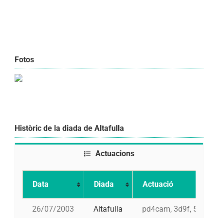
Fotos
Històric de la diada de Altafulla
Actuacions
Data
Diada
Actuació
26/07/2003
Altafulla
pd4cam, 3d9f, 5d8, 4