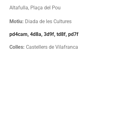
Altafulla, Plaça del Pou
Motiu:
Diada de les Cultures
pd4cam, 4d8a, 3d9f, td8f, pd7f
Colles:
Castellers de Vilafranca