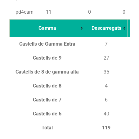
pd4cam
11
0
0
Gamma
Descarregats
Ca
Castells de Gamma Extra
7
Castells de 9
27
Castells de 8 de gamma alta
35
Castells de 8
4
Castells de 7
6
Castells de 6
40
Total
119