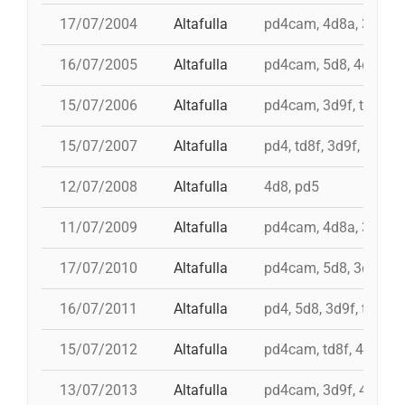
17/07/2004
Altafulla
pd4cam, 4d8a, 3d9f, t
16/07/2005
Altafulla
pd4cam, 5d8, 4d8a, td
15/07/2006
Altafulla
pd4cam, 3d9f, td8f, 5
15/07/2007
Altafulla
pd4, td8f, 3d9f, 4d8a,
12/07/2008
Altafulla
4d8, pd5
11/07/2009
Altafulla
pd4cam, 4d8a, 3d9f, t
17/07/2010
Altafulla
pd4cam, 5d8, 3d9f, td
16/07/2011
Altafulla
pd4, 5d8, 3d9f, td8f, 
15/07/2012
Altafulla
pd4cam, td8f, 4d8a, 3
13/07/2013
Altafulla
pd4cam, 3d9f, 4d9f, 4