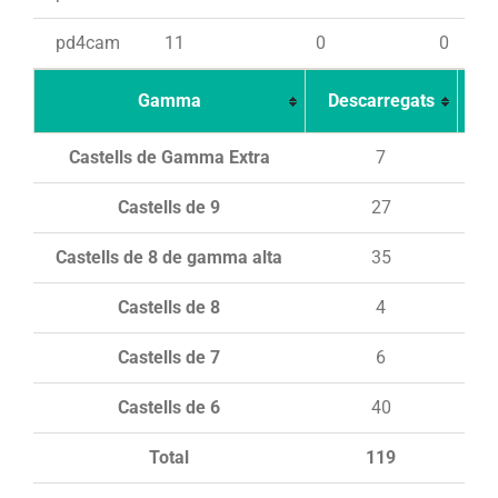
pd4cam
11
0
0
Gamma
Descarregats
Ca
Castells de Gamma Extra
7
Castells de 9
27
Castells de 8 de gamma alta
35
Castells de 8
4
Castells de 7
6
Castells de 6
40
Total
119