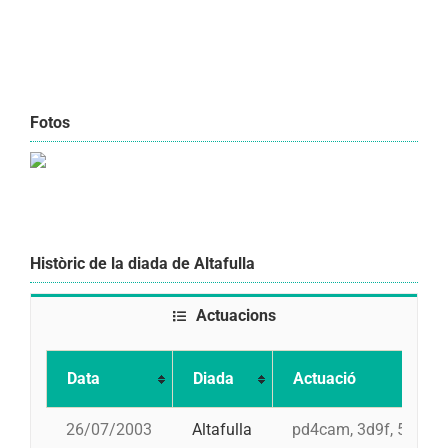
Fotos
Històric de la diada de Altafulla
Actuacions
Data
Diada
Actuació
26/07/2003
Altafulla
pd4cam, 3d9f, 5d8, 4