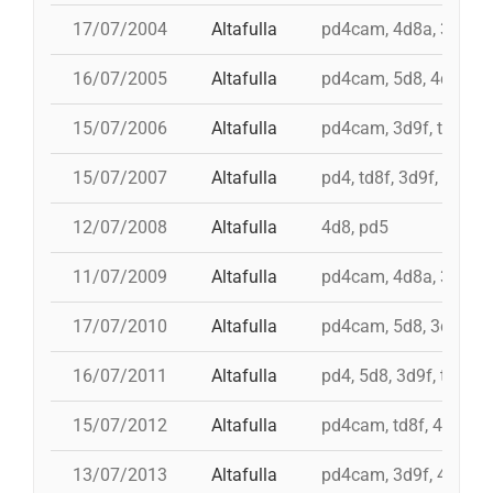
17/07/2004
Altafulla
pd4cam, 4d8a, 3d9f, t
16/07/2005
Altafulla
pd4cam, 5d8, 4d8a, td
15/07/2006
Altafulla
pd4cam, 3d9f, td8f, 5
15/07/2007
Altafulla
pd4, td8f, 3d9f, 4d8a,
12/07/2008
Altafulla
4d8, pd5
11/07/2009
Altafulla
pd4cam, 4d8a, 3d9f, t
17/07/2010
Altafulla
pd4cam, 5d8, 3d9f, td
16/07/2011
Altafulla
pd4, 5d8, 3d9f, td8f, 
15/07/2012
Altafulla
pd4cam, td8f, 4d8a, 3
13/07/2013
Altafulla
pd4cam, 3d9f, 4d9f, 4