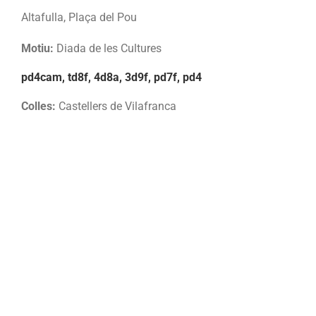
Altafulla, Plaça del Pou
Motiu:
Diada de les Cultures
pd4cam, td8f, 4d8a, 3d9f, pd7f, pd4
Colles:
Castellers de Vilafranca