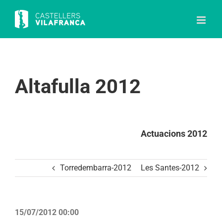
Skip
to
content
Altafulla 2012
Actuacions 2012
Torredembarra-2012
Les Santes-2012
15/07/2012 00:00