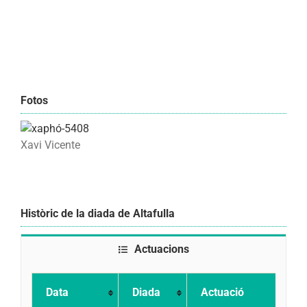
Fotos
Xavi Vicente
Històric de la diada de Altafulla
Actuacions
Data
Diada
Actuació