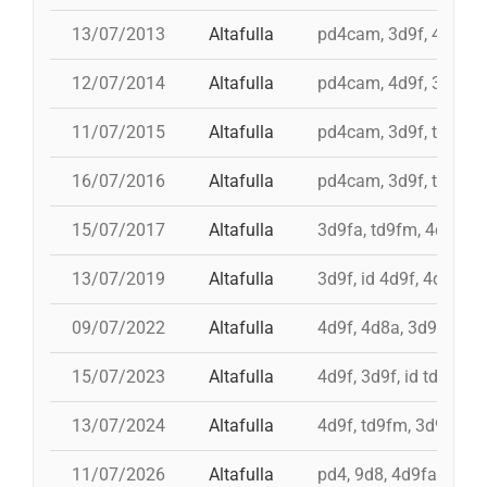
13/07/2013
Altafulla
pd4cam, 3d9f, 4d9f, 4
12/07/2014
Altafulla
pd4cam, 4d9f, 3d9f, 
11/07/2015
Altafulla
pd4cam, 3d9f, td9fm, 
16/07/2016
Altafulla
pd4cam, 3d9f, td9fm,
15/07/2017
Altafulla
3d9fa, td9fm, 4d9f, p
13/07/2019
Altafulla
3d9f, id 4d9f, 4d9f, td
09/07/2022
Altafulla
4d9f, 4d8a, 3d9f, pd6
15/07/2023
Altafulla
4d9f, 3d9f, id td9fm,
13/07/2024
Altafulla
4d9f, td9fm, 3d9f, id
11/07/2026
Altafulla
pd4, 9d8, 4d9fa, id t