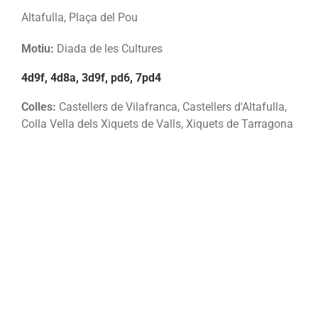
Altafulla, Plaça del Pou
Motiu:
Diada de les Cultures
4d9f, 4d8a, 3d9f, pd6, 7pd4
Colles:
Castellers de Vilafranca, Castellers d'Altafulla,
Colla Vella dels Xiquets de Valls, Xiquets de Tarragona