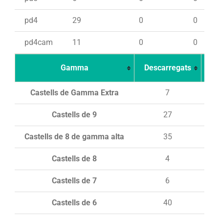
pd4
29
0
0
pd4cam
11
0
0
Gamma
Descarregats
Ca
Castells de Gamma Extra
7
Castells de 9
27
Castells de 8 de gamma alta
35
Castells de 8
4
Castells de 7
6
Castells de 6
40