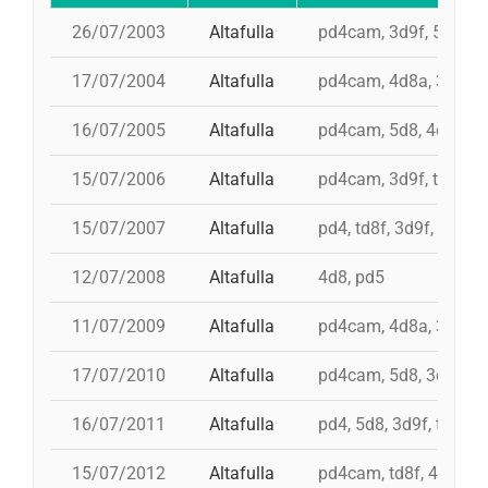
26/07/2003
Altafulla
pd4cam, 3d9f, 5d8, 4
17/07/2004
Altafulla
pd4cam, 4d8a, 3d9f, t
16/07/2005
Altafulla
pd4cam, 5d8, 4d8a, td
15/07/2006
Altafulla
pd4cam, 3d9f, td8f, 5
15/07/2007
Altafulla
pd4, td8f, 3d9f, 4d8a,
12/07/2008
Altafulla
4d8, pd5
11/07/2009
Altafulla
pd4cam, 4d8a, 3d9f, t
17/07/2010
Altafulla
pd4cam, 5d8, 3d9f, td
16/07/2011
Altafulla
pd4, 5d8, 3d9f, td8f, 
15/07/2012
Altafulla
pd4cam, td8f, 4d8a, 3