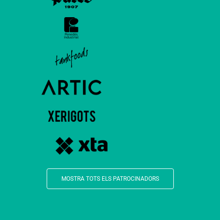
MOSTRA TOTS ELS PATROCINADORS