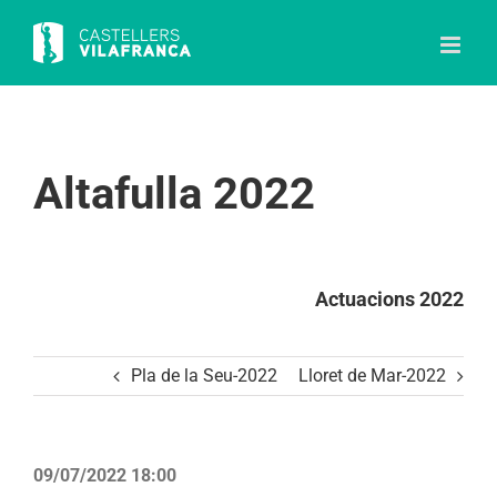
Skip
to
content
Altafulla 2022
Actuacions 2022
Pla de la Seu-2022
Lloret de Mar-2022
09/07/2022 18:00