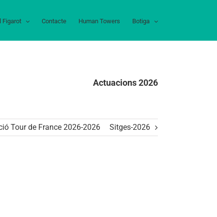
l Figarot
Contacte
Human Towers
Botiga
Actuacions 2026
ció Tour de France 2026-2026
Sitges-2026