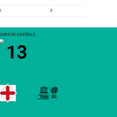
0
4
CURS DE CASTELLS
13