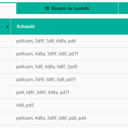
Resum de castells
Actuació
pd4cam, 3d9f, 5d8, 4d8a, pd6
pd4cam, 4d8a, 3d9f, td8f, pd7f
pd4cam, 5d8, 4d8a, td8f, 2pd5
pd4cam, 3d9f, td8f, 5d8, pd7f
pd4, td8f, 3d9f, 4d8a, pd7f
4d8, pd5
pd4cam, 4d8a, 3d9f, td8f, pd6, pd4