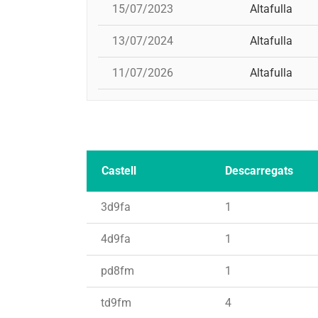
15/07/2023
Altafulla
13/07/2024
Altafulla
11/07/2026
Altafulla
Castell
Descarregats
3d9fa
1
4d9fa
1
pd8fm
1
td9fm
4