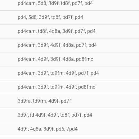
pd4cam, 5d8, 3d9f, td8f, pd7f, pd4
pd4, 5d8, 3d9f, td8f, pd7f, pd4
pd4cam, td8f, 4d8a, 3d9f, pd7f, pd4
pd4cam, 3d9f, 4d9f, 4d8a, pd7f, pd4
pd4cam, 4d9f, 3d9f, 4d8a, pd8fmc
pd4cam, 3d9f, td9fm, 4d9f, pd7f, pd4
pd4cam, 3d9f, td9fm, 4d9f, pd8fmc
3d9fa, td9fm, 4d9f, pd7f
3d9f, id 4d9f, 4d9f, td8f, pd7f, pd4
4d9f, 4d8a, 3d9f, pd6, 7pd4