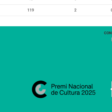
119
2
CON
1