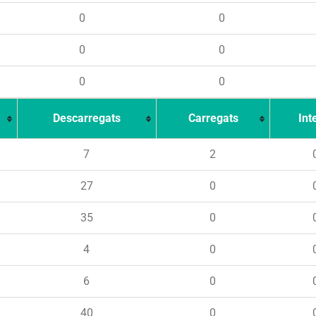
0
0
0
0
0
0
Descarregats
Carregats
Int
7
2
27
0
35
0
4
0
6
0
40
0