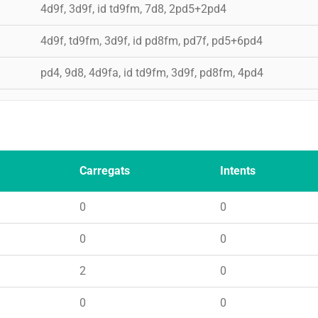
4d9f, 3d9f, id td9fm, 7d8, 2pd5+2pd4
4d9f, td9fm, 3d9f, id pd8fm, pd7f, pd5+6pd4
pd4, 9d8, 4d9fa, id td9fm, 3d9f, pd8fm, 4pd4
Carregats
Intents
0
0
0
0
2
0
0
0