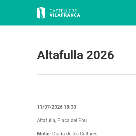
Skip
to
content
Altafulla 2026
11/07/2026 18:30
Altafulla, Plaça del Pou
Motiu:
Diada de les Cultures