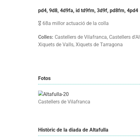
pd4, 9d8, 4d9fa, id td9fm, 3d9f, pd8fm, 4pd4
🎖️ 68a millor actuació de la colla
Colles:
Castellers de Vilafranca, Castellers d'Al
Xiquets de Valls, Xiquets de Tarragona
Fotos
Castellers de Vilafranca
Històric de la diada de Altafulla