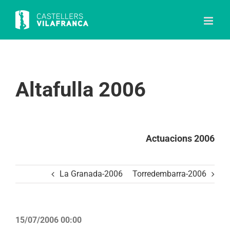
Skip
to
content
Altafulla 2006
Actuacions 2006
La Granada-2006
Torredembarra-2006
15/07/2006 00:00