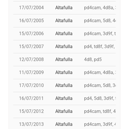
17/07/2004
Altafulla
pd4cam, 4d8a, 3d9f, t
16/07/2005
Altafulla
pd4cam, 5d8, 4d8a, td
15/07/2006
Altafulla
pd4cam, 3d9f, td8f, 5
15/07/2007
Altafulla
pd4, td8f, 3d9f, 4d8a,
12/07/2008
Altafulla
4d8, pd5
11/07/2009
Altafulla
pd4cam, 4d8a, 3d9f, t
17/07/2010
Altafulla
pd4cam, 5d8, 3d9f, td
16/07/2011
Altafulla
pd4, 5d8, 3d9f, td8f, 
15/07/2012
Altafulla
pd4cam, td8f, 4d8a, 3
13/07/2013
Altafulla
pd4cam, 3d9f, 4d9f, 4