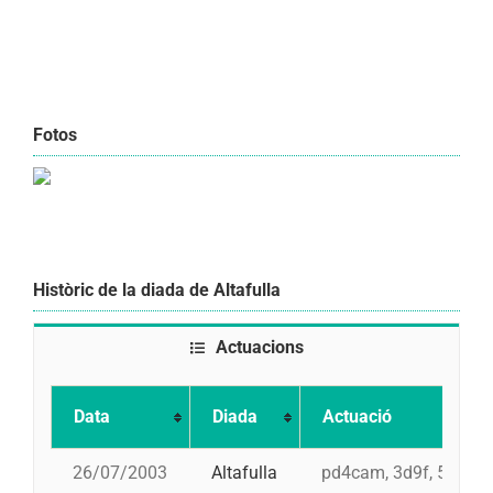
Fotos
Històric de la diada de Altafulla
Actuacions
Data
Diada
Actuació
26/07/2003
Altafulla
pd4cam, 3d9f, 5d8, 4