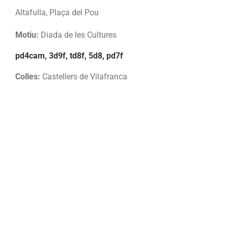
Altafulla, Plaça del Pou
Motiu:
Diada de les Cultures
pd4cam, 3d9f, td8f, 5d8, pd7f
Colles:
Castellers de Vilafranca