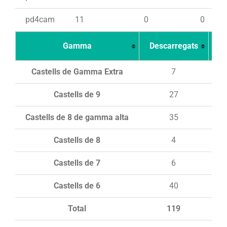
pd4cam
11
0
0
Gamma
Descarregats
Ca
Castells de Gamma Extra
7
Castells de 9
27
Castells de 8 de gamma alta
35
Castells de 8
4
Castells de 7
6
Castells de 6
40
Total
119