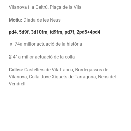
Vilanova i la Geltrú, Plaça de la Vila
Motiu:
Diada de les Neus
pd4, 5d9f, 3d10fm, td9fm, pd7f, 2pd5+4pd4
🏅 74a millor actuació de la història
🎖️ 41a millor actuació de la colla
Colles:
Castellers de Vilafranca, Bordegassos de
Vilanova, Colla Jove Xiquets de Tarragona, Nens del
Vendrell