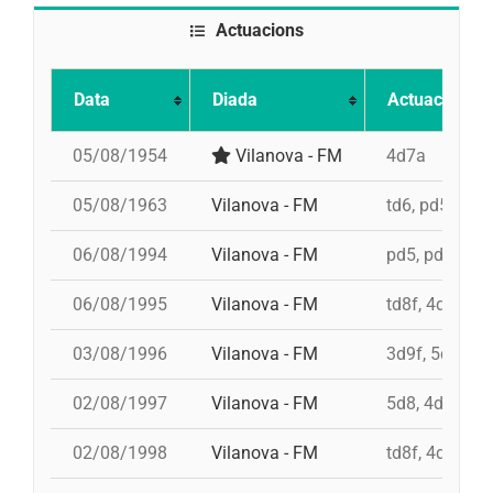
Actuacions
Data
Diada
Actuació
05/08/1954
Vilanova - FM
4d7a
05/08/1963
Vilanova - FM
td6, pd5, 3d7
06/08/1994
Vilanova - FM
pd5, pd5, 4d8,
06/08/1995
Vilanova - FM
td8f, 4d9f, 3d
03/08/1996
Vilanova - FM
3d9f, 5d8, 4d
02/08/1997
Vilanova - FM
5d8, 4d9f, 4d
02/08/1998
Vilanova - FM
td8f, 4d8, 3d8