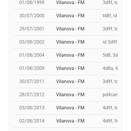
01/08/1999
Vilanova - FM
3d9f, td9fm, 
30/07/2000
Vilanova - FM
td8f, id 4d9f,
29/07/2001
Vilanova - FM
3d9f, td9fmc,
03/08/2002
Vilanova - FM
id 3d9f, id 3d
01/08/2004
Vilanova - FM
5d8, 3d8, 4d8
01/08/2009
Vilanova - FM
4d8a, 4d9f, 3
30/07/2011
Vilanova - FM
3d9f, td9fm, 
28/07/2012
Vilanova - FM
pd4cam, 3d9f
03/08/2013
Vilanova - FM
4d9f, td9fm, 
02/08/2014
Vilanova - FM
4d9f, 9d8, 3d