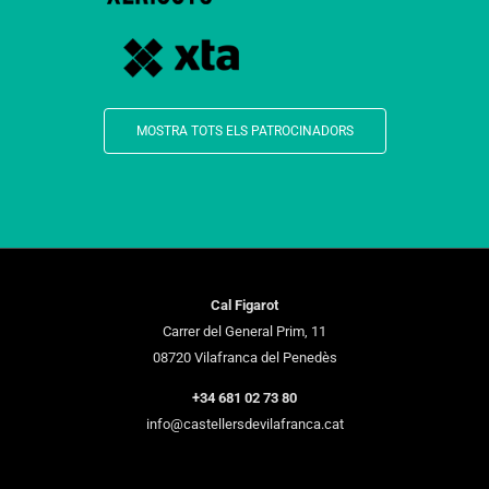
MOSTRA TOTS ELS PATROCINADORS
Cal Figarot
Carrer del General Prim, 11
08720 Vilafranca del Penedès
+34 681 02 73 80
info@castellersdevilafranca.cat