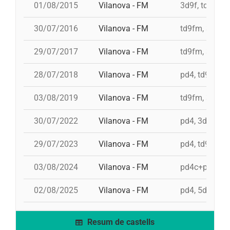
01/08/2015
Vilanova - FM
3d9f, td9fm, 
30/07/2016
Vilanova - FM
td9fm, 3d10f
29/07/2017
Vilanova - FM
td9fm, 3d10fm
28/07/2018
Vilanova - FM
pd4, td9fm, 3
03/08/2019
Vilanova - FM
td9fm, 3d10fm
30/07/2022
Vilanova - FM
pd4, 3d9f, td
29/07/2023
Vilanova - FM
pd4, td9fm, 9
03/08/2024
Vilanova - FM
pd4c+pd4, 5d
02/08/2025
Vilanova - FM
pd4, 5d9f, 3
Resum de castells