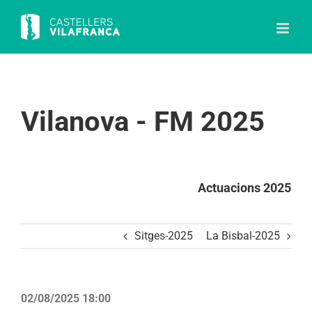
Skip
to
content
Vilanova - FM 2025
Actuacions 2025
Sitges-2025
La Bisbal-2025
02/08/2025 18:00