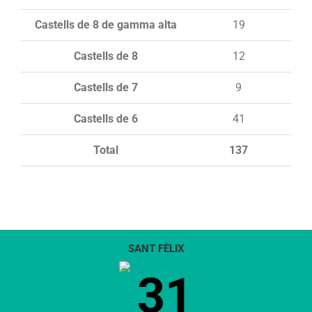
Castells de 8 de gamma alta
19
Castells de 8
12
Castells de 7
9
Castells de 6
41
Total
137
SANT FÈLIX
31