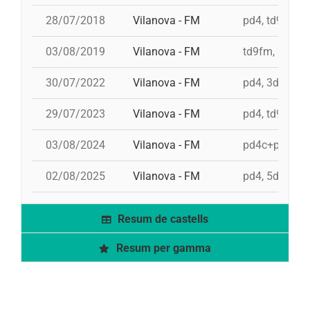
28/07/2018
Vilanova - FM
pd4, td9fm, 3
03/08/2019
Vilanova - FM
td9fm, 3d10fm
30/07/2022
Vilanova - FM
pd4, 3d9f, td
29/07/2023
Vilanova - FM
pd4, td9fm, 9
03/08/2024
Vilanova - FM
pd4c+pd4, 5d
02/08/2025
Vilanova - FM
pd4, 5d9f, 3
Resum de castells
Resum per gamma