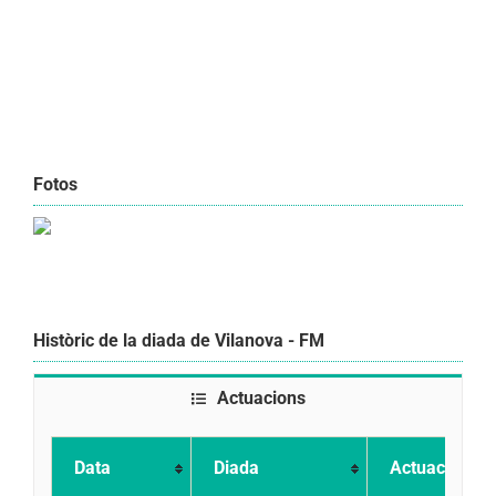
Fotos
Històric de la diada de Vilanova - FM
Actuacions
Data
Diada
Actuació