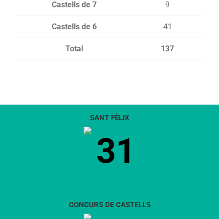
Castells de 7
9
Castells de 6
41
Total
137
SANT FÈLIX
31
CONCURS DE CASTELLS