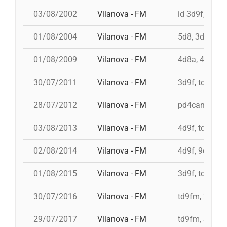
03/08/2002
Vilanova - FM
id 3d9f, id 3d
01/08/2004
Vilanova - FM
5d8, 3d8, 4d8
01/08/2009
Vilanova - FM
4d8a, 4d9f, 3
30/07/2011
Vilanova - FM
3d9f, td9fm, 
28/07/2012
Vilanova - FM
pd4cam, 3d9f
03/08/2013
Vilanova - FM
4d9f, td9fm, 
02/08/2014
Vilanova - FM
4d9f, 9d8, 3d
01/08/2015
Vilanova - FM
3d9f, td9fm, 
30/07/2016
Vilanova - FM
td9fm, 3d10f
29/07/2017
Vilanova - FM
td9fm, 3d10fm