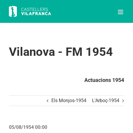
Skip
to
content
Vilanova - FM 1954
Actuacions 1954
Els Monjos-1954
L'Arboç-1954
05/08/1954 00:00