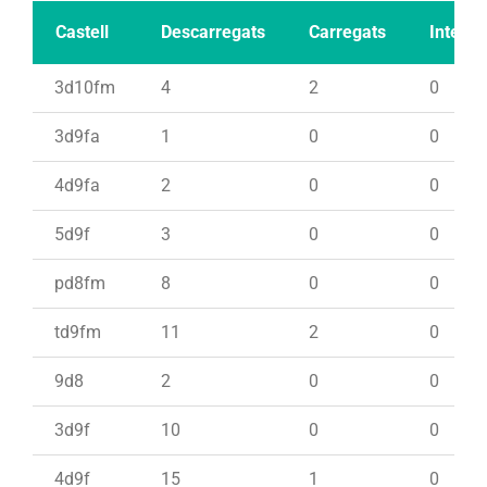
Castell
Descarregats
Carregats
Intents
3d10fm
4
2
0
3d9fa
1
0
0
4d9fa
2
0
0
5d9f
3
0
0
pd8fm
8
0
0
td9fm
11
2
0
9d8
2
0
0
3d9f
10
0
0
4d9f
15
1
0