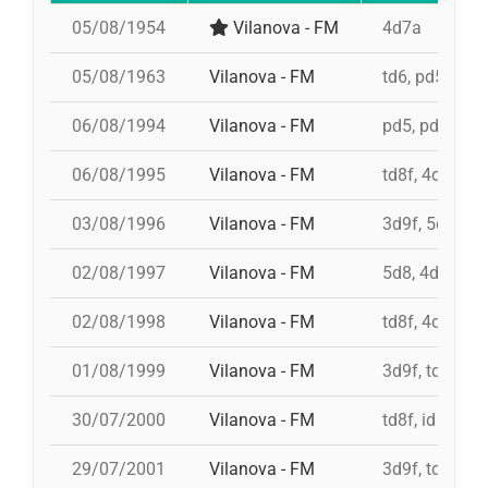
05/08/1954
Vilanova - FM
4d7a
05/08/1963
Vilanova - FM
td6, pd5, 3d7
06/08/1994
Vilanova - FM
pd5, pd5, 4d8,
06/08/1995
Vilanova - FM
td8f, 4d9f, 3d
03/08/1996
Vilanova - FM
3d9f, 5d8, 4d
02/08/1997
Vilanova - FM
5d8, 4d9f, 4d
02/08/1998
Vilanova - FM
td8f, 4d8, 3d8
01/08/1999
Vilanova - FM
3d9f, td9fm, 
30/07/2000
Vilanova - FM
td8f, id 4d9f,
29/07/2001
Vilanova - FM
3d9f, td9fmc,