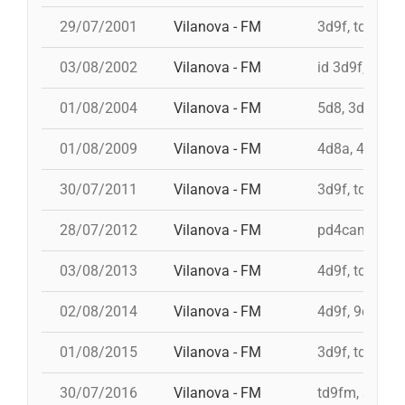
29/07/2001
Vilanova - FM
3d9f, td9fmc,
03/08/2002
Vilanova - FM
id 3d9f, id 3d
01/08/2004
Vilanova - FM
5d8, 3d8, 4d8
01/08/2009
Vilanova - FM
4d8a, 4d9f, 3
30/07/2011
Vilanova - FM
3d9f, td9fm, 
28/07/2012
Vilanova - FM
pd4cam, 3d9f
03/08/2013
Vilanova - FM
4d9f, td9fm, 
02/08/2014
Vilanova - FM
4d9f, 9d8, 3d
01/08/2015
Vilanova - FM
3d9f, td9fm, 
30/07/2016
Vilanova - FM
td9fm, 3d10f