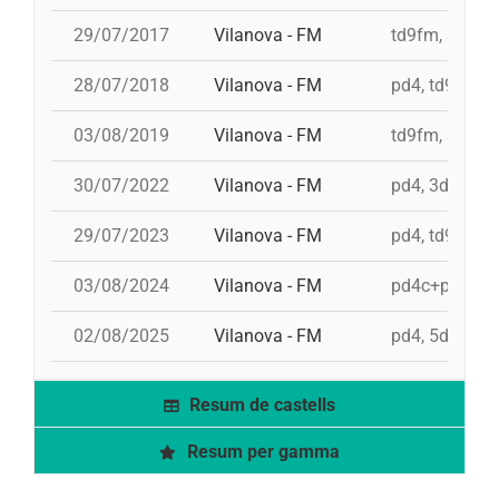
29/07/2017
Vilanova - FM
td9fm, 3d10fm
28/07/2018
Vilanova - FM
pd4, td9fm, 3
03/08/2019
Vilanova - FM
td9fm, 3d10fm
30/07/2022
Vilanova - FM
pd4, 3d9f, td
29/07/2023
Vilanova - FM
pd4, td9fm, 9
03/08/2024
Vilanova - FM
pd4c+pd4, 5d
02/08/2025
Vilanova - FM
pd4, 5d9f, 3
Resum de castells
Resum per gamma