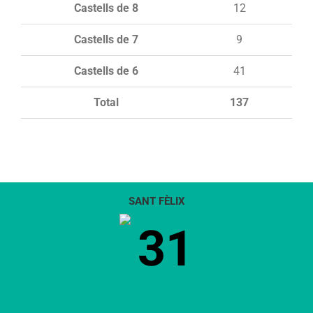
Castells de 8
12
Castells de 7
9
Castells de 6
41
Total
137
SANT FÈLIX
31