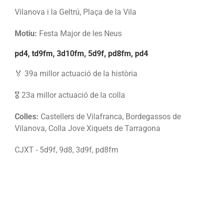
Vilanova i la Geltrú, Plaça de la Vila
Motiu:
Festa Major de les Neus
pd4, td9fm, 3d10fm, 5d9f, pd8fm, pd4
🏅 39a millor actuació de la història
🎖️ 23a millor actuació de la colla
Colles:
Castellers de Vilafranca, Bordegassos de
Vilanova, Colla Jove Xiquets de Tarragona
CJXT - 5d9f, 9d8, 3d9f, pd8fm