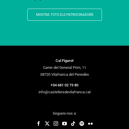
MOSTRA TOTS ELS PATROCINADORS
Cal Figarot
Carrer del General Prim, 11
08720 Vilafranca del Penedès
+34 681 02 73 80
info@castellersdevilafranca.cat
Segueix-nos a: