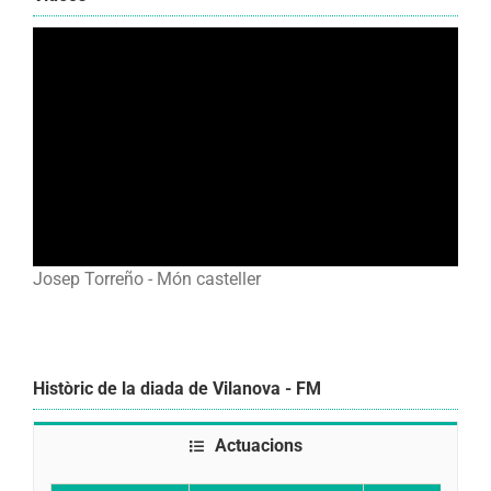
Josep Torreño - Món casteller
Històric de la diada de Vilanova - FM
Actuacions