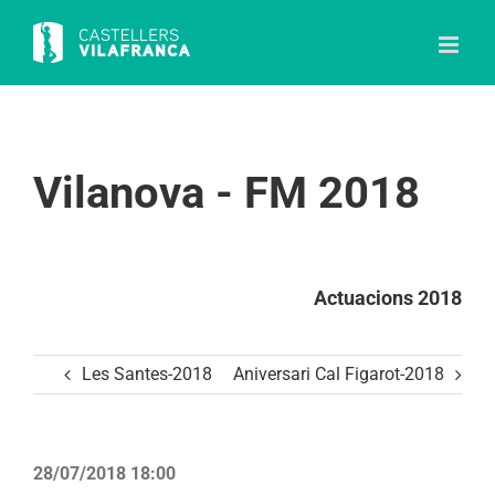
Skip
to
content
Vilanova - FM 2018
Actuacions 2018
Les Santes-2018
Aniversari Cal Figarot-2018
28/07/2018 18:00