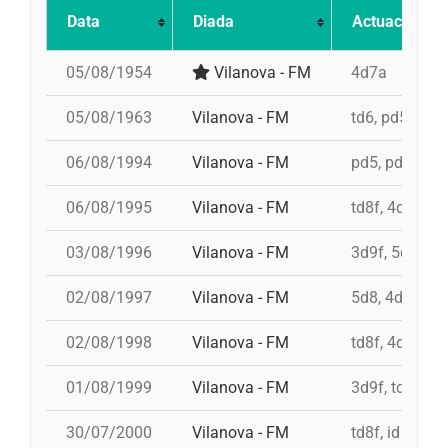
Data
Diada
Actuació
05/08/1954
Vilanova - FM
4d7a
05/08/1963
Vilanova - FM
td6, pd5, 3d7
06/08/1994
Vilanova - FM
pd5, pd5, 4d8,
06/08/1995
Vilanova - FM
td8f, 4d9f, 3d
03/08/1996
Vilanova - FM
3d9f, 5d8, 4d
02/08/1997
Vilanova - FM
5d8, 4d9f, 4d
02/08/1998
Vilanova - FM
td8f, 4d8, 3d8
01/08/1999
Vilanova - FM
3d9f, td9fm, 
30/07/2000
Vilanova - FM
td8f, id 4d9f,