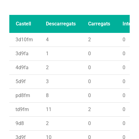
Castell
Descarregats
Carregats
Intents
3d10fm
4
2
0
3d9fa
1
0
0
4d9fa
2
0
0
5d9f
3
0
0
pd8fm
8
0
0
td9fm
11
2
0
9d8
2
0
0
3d9f
10
0
0